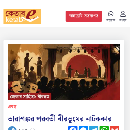
লাইব্রেরি সদস্যপদ
সহায়তা
লগইন
প্রবন্ধ
তারাশঙ্কর পরবর্তী বীরভূমের নাটককার
Facebook
Messenger
Telegram
WhatsApp
Gmail