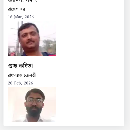
জামিন: পর্ব ৭
রাজেশ ধর
16 Mar, 2025
গুচ্ছ কবিতা
রাধাবল্লভ চক্রবর্ত্তী
20 Feb, 2026