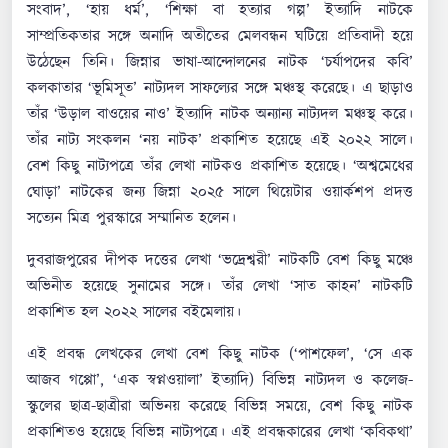
সংবাদ’, ‘হায় ধর্ম’, ‘শিক্ষা বা হত্যার গল্প’ ইত্যাদি নাটকে
সাম্প্রতিকতার সঙ্গে অনাদি অতীতের মেলবন্ধন ঘটিয়ে প্রতিবাদী হয়ে
উঠেছেন তিনি। জিন্নার ভাষা-আন্দোলনের নাটক ‘চর্যাপদের কবি’
কলকাতার ‘ভূমিসূত’ নাট্যদল সাফল্যের সঙ্গে মঞ্চস্থ করেছে। এ ছাড়াও
তাঁর ‘উড়াল বাওয়ের নাও’ ইত্যাদি নাটক অন্যান্য নাট্যদল মঞ্চস্থ করে।
তাঁর নাট্য সংকলন ‘নয় নাটক’ প্রকাশিত হয়েছে এই ২০২২ সালে।
বেশ কিছু নাট্যপত্রে তাঁর লেখা নাটকও প্রকাশিত হয়েছে। ‘অশ্বমেধের
ঘোড়া’ নাটকের জন্য জিন্না ২০২৫ সালে থিয়েটার ওয়ার্কশপ প্রদত্ত
সত্যেন মিত্র পুরস্কারে সম্মানিত হলেন।
দুবরাজপুরের দীপক দত্তের লেখা ‘ভদ্রেশ্বরী’ নাটকটি বেশ কিছু মঞ্চে
অভিনীত হয়েছে সুনামের সঙ্গে। তাঁর লেখা ‘সাত কাহন’ নাটকটি
প্রকাশিত হল ২০২২ সালের বইমেলায়।
এই প্রবন্ধ লেখকের লেখা বেশ কিছু নাটক (‘পাশফেল’, ‘সে এক
আজব গপ্পো’, ‘এক স্বপ্নওয়ালা’ ইত্যাদি) বিভিন্ন নাট্যদল ও কলেজ-
স্কুলের ছাত্র-ছাত্রীরা অভিনয় করেছে বিভিন্ন সময়ে, বেশ কিছু নাটক
প্রকাশিতও হয়েছে বিভিন্ন নাট্যপত্রে। এই প্রবন্ধকারের লেখা ‘কবিকথা’