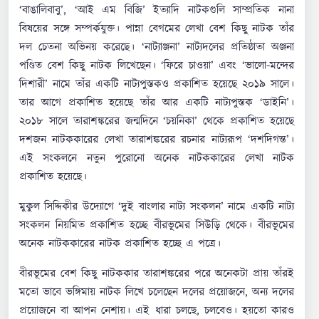
‘বাঙালিবাবু’, ‘আই এম বিজি’ ইত্যাদি নাটকগুলি সাম্প্রতিক নানা
বিষয়ের সঙ্গে সম্পর্কযুক্ত। পান্না বেগমের লেখা বেশ কিছু নাটক তাঁর
দল চেতনা অভিনয় করেছে। ‘নাট্যাঞ্জনা’ নাট্যদলের প্রতিষ্ঠাতা অঞ্জনা
পণ্ডিত বেশ কিছু নাটক লিখেছেন। ‘ফিরে চাওয়া’ এবং ‘ভালো-মন্দের
দিশারী’ নামে তাঁর একটি নাট্যপুস্তকও প্রকাশিত হয়েছে ২০১৯ সালে।
তার আগে প্রকাশিত হয়েছে তাঁর আর একটি নাট্যপুস্তক ‘ডাইনি’।
২০১৮ সালে তারাশঙ্করের জন্মদিনে ‘চয়নিকা’ থেকে প্রকাশিত হয়েছে
দশজন নাটককারের লেখা তারাশঙ্করের রচনার নাট্যরূপ ‘দশদিগন্ত’।
এই সংকলনে নতুন পুরোনো অনেক নাটককারের লেখা নাটক
প্রকাশিত হয়েছে।
মুকুল সিদ্দিকীর উদ্যোগে ‘দুই বাংলার নাট্য সংকলন’ নামে একটি নাট্য
সংকলন নিয়মিত প্রকাশিত হচ্ছে বীরভূমের সিউড়ি থেকে। বীরভূমের
অনেক নাটককারের নাটক প্রকাশিত হচ্ছে এ পত্রে।
বীরভূমের বেশ কিছু নাটককার তারাশঙ্করের পরে অনেকটা প্রায় তাঁরই
মতো ভাবে ভঙ্গিমায় নাটক লিখে চলেছেন দলের প্রয়োজনে, অন্য দলের
প্রয়োজনে বা আপন নেশায়। এই ধারা চলছে, চলবেও। হয়তো কারও