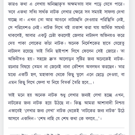
কারও কথা এ লেখায় অনিচ্ছাকৃত অক্ষমতায় বাদ পড়ে যেতে পারে।
তবে একথা সত্যি সার্থক নাটক লেখার ক্ষেত্রে সব সময়ই সাফল্য দেখা
যাচ্ছে না। এখন তো আর আগুনে নাট্যাহুতি দেওয়ার পরিস্থিতি নেই,
সে পরিবেশও নেই। নাটক লিখে বই প্রকাশ করা যায় আর্থিক সামর্থ্য
থাকলেই, আবার একটু চেষ্টা করলেই জেলার নাট্যদল অভিনয়ও করে
দেয় পাকা লোকের কাঁচা নাটক। অনেক নির্দেশকের হাতে যেহেতু
নাট্যদল রয়েছে তাই তিনি ছাইপাশ লিখে ফেলেন সেই জোরে। তা
অভিনীতও হয়। সহজে দ্রুত আলোড়ন সৃষ্টির জন্য অনেকেই নাটক-
রচনার বিষয়ে তেমন না জেনেই নানা কৌশল অবলম্বন করছেন। তার
মধ্যে একটি হল, মহাকাব্য থেকে কিছু তুলে এনে ছেড়ে দেওয়া, বা
এমন কিছু লিখে ফেলা যা নিয়ে বিতর্ক তৈরি হবে...।
তাই মনে হয় অনেক নাটক শুধু লেখার জন্যই লেখা হচ্ছে এখন,
নাটকের জন্য নাটক হয়ে উঠছে না। কিন্তু আমরা আশাবাদী নিশ্চয়
এভাবেই ‘লেখার জন্য লেখা’ নাটক থেকেই ‘নাটকের জন্য নাটক’ উঠে
আসবে একদিন। ‘শেষ নাহি যে শেষ কথা কে বলবে...’।