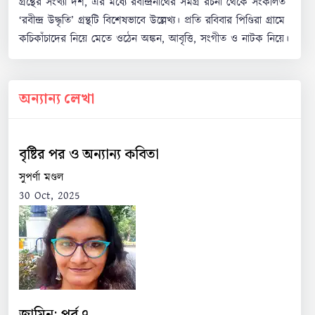
গ্রন্থের সংখ্যা দশ, এর মধ্যে রবীন্দ্রনাথের সমগ্র রচনা থেকে সংকলিত
‘রবীন্দ্র উদ্ধৃতি’ গ্রন্থটি বিশেষভাবে উল্লেখ্য। প্রতি রবিবার পিণ্ডিরা গ্রামে
কচিকাঁচাদের নিয়ে মেতে ওঠেন অঙ্কন, আবৃত্তি, সংগীত ও নাটক নিয়ে।
অন্যান্য লেখা
বৃষ্টির পর ও অন্যান্য কবিতা
সুপর্ণা মণ্ডল
30 Oct, 2025