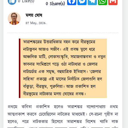
0
Like(s)
0 Share(s)
মলয় ঘোষ
07 May, 2026.
তারাশঙ্করের উত্তরাধিকার বহন করে বীরভূমের
নাট্যভুবন আজও সজীব। এই প্রবন্ধ তুলে ধরে
আঞ্চলিক মাটি, লোকসংস্কৃতি, সমাজবাস্তবতা ও নতুন
ভাবনার সংমিশ্রণে গড়ে ওঠা নাট্যধারা ও জেলার
নাট্যচর্চার এক সমৃদ্ধ, বহুমাত্রিক ইতিহাস। ‘জেলার
সাহিত্য’ প্রকল্পে এই মাসের নির্বাচিত জেলাগুলি হল
বাঁকুড়া, বীরভূম, পুরুলিয়া। আজ প্রকাশিত হল
বীরভূমের নাট্যকার মলয় ঘোষের প্রবন্ধ।
প্রথমে কবিতা প্রকাশিত হলেও তারাশঙ্কর বন্দ্যোপাধ্যায় প্রথম
আত্মপ্রকাশ করতে চেয়েছিলেন নাটকের মাধ্যমেই। সে-রচনা গৃহীত না
হলেও, পরে নাটককার হিসেবে তারাশঙ্কর বিশেষ খ্যাতি লাভ