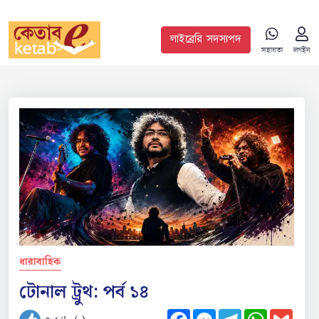
লাইব্রেরি সদস্যপদ
সহায়তা
লগইন
ধারাবাহিক
টোনাল ট্রুথ: পর্ব ১৪
Facebook
Messenger
Telegram
WhatsApp
Gmail