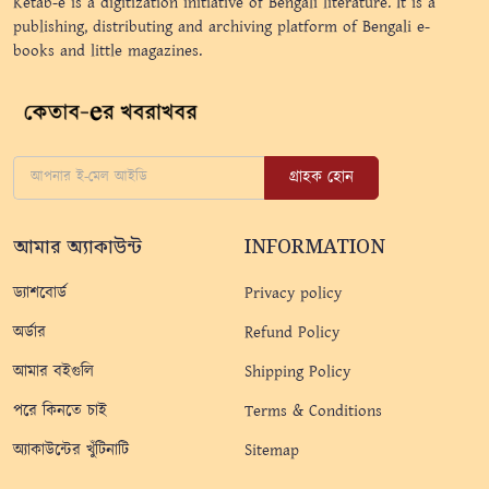
Ketab-e is a digitization initiative of Bengali literature. It is a
publishing, distributing and archiving platform of Bengali e-
books and little magazines.
গ্রাহক হোন
আমার অ্যাকাউন্ট
INFORMATION
ড্যাশবোর্ড
Privacy policy
অর্ডার
Refund Policy
আমার বইগুলি
Shipping Policy
পরে কিনতে চাই
Terms & Conditions
অ্যাকাউন্টের খুঁটিনাটি
Sitemap