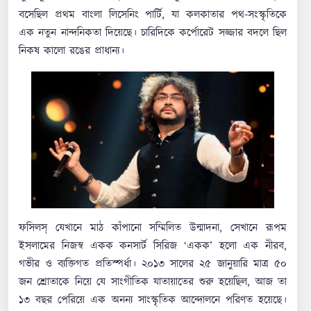
বসেছিল প্রথম বাংলা লিসেনিং পার্টি, যা কলকাতার পথ-সংস্কৃতিকে
এক নতুন নান্দনিকতা দিয়েছে। চারিদিকে কর্পোরেট সজ্জার বদলে ছিল
নিকষ কালো রঙের প্রাধান্য।
ফসিলস্‌ যেখানে মাঠ কাঁপানো সম্মিলিত উন্মাদনা, সেখানে রূপম
ইসলামের নিজস্ব একক কনসার্ট সিরিজ ‘একক’ হলো এক নীরব,
গভীর ও ব্যক্তিগত প্রতিস্পর্ধা। ২০১৩ সালের ২৫ জানুয়ারি মাত্র ৫০
জন শ্রোতাকে নিয়ে যে সাংগীতিক যাতায়াতের শুরু হয়েছিল, আজ তা
১৩ বছর পেরিয়ে এক অনন্য সাংস্কৃতিক আন্দোলনে পরিণত হয়েছে।