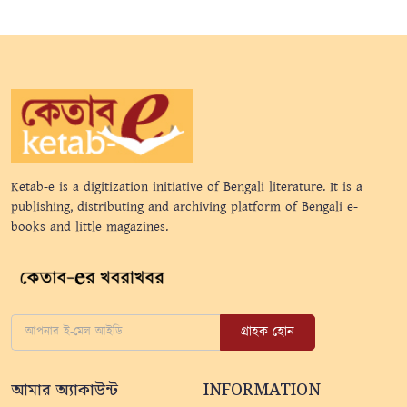
Ketab-e is a digitization initiative of Bengali literature. It is a
publishing, distributing and archiving platform of Bengali e-
books and little magazines.
গ্রাহক হোন
আমার অ্যাকাউন্ট
INFORMATION