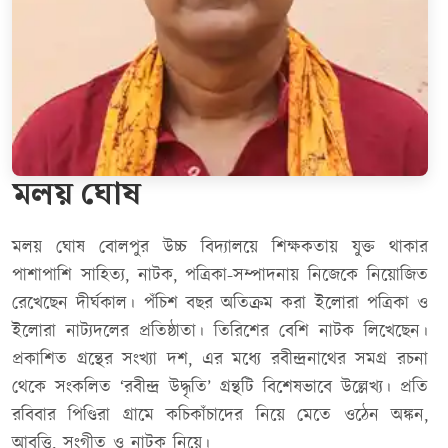
মলয় ঘোষ
মলয় ঘোষ বোলপুর উচ্চ বিদ্যালয়ে শিক্ষকতায় যুক্ত থাকার
পাশাপাশি সাহিত্য, নাটক, পত্রিকা-সম্পাদনায় নিজেকে নিয়োজিত
রেখেছেন দীর্ঘকাল। পঁচিশ বছর অতিক্রম করা ইলোরা পত্রিকা ও
ইলোরা নাট্যদলের প্রতিষ্ঠাতা। তিরিশের বেশি নাটক লিখেছেন।
প্রকাশিত গ্রন্থের সংখ্যা দশ, এর মধ্যে রবীন্দ্রনাথের সমগ্র রচনা
থেকে সংকলিত ‘রবীন্দ্র উদ্ধৃতি’ গ্রন্থটি বিশেষভাবে উল্লেখ্য। প্রতি
রবিবার পিণ্ডিরা গ্রামে কচিকাঁচাদের নিয়ে মেতে ওঠেন অঙ্কন,
আবৃত্তি, সংগীত ও নাটক নিয়ে।