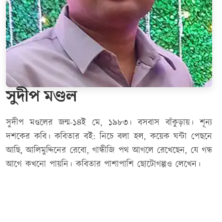
সুদীপ মণ্ডল
সুদীপ মণ্ডলের জন্ম-১৪ই মে, ১৯৮৩। বসবাস বাঁকুড়ায়। শূন্য
দশকের কবি। কবিতার বই: নিচে বলা হল, কয়েক ঘন্টা পেছনে
আছি, আলিমুদ্দিনের রেবো, গান্ধীজি পথ আগলে রেখেছেন, যে গন্ধ
আগে কখনো পায়নি। কবিতার পাশাপাশি ছোটোগল্পও লেখেন।