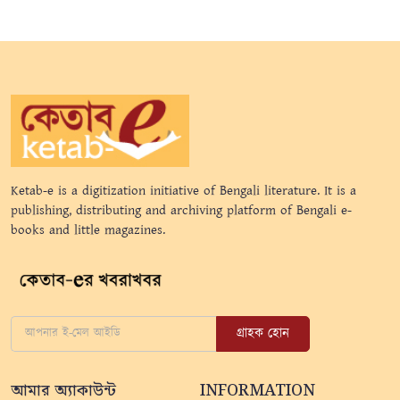
Ketab-e is a digitization initiative of Bengali literature. It is a
publishing, distributing and archiving platform of Bengali e-
books and little magazines.
গ্রাহক হোন
আমার অ্যাকাউন্ট
INFORMATION