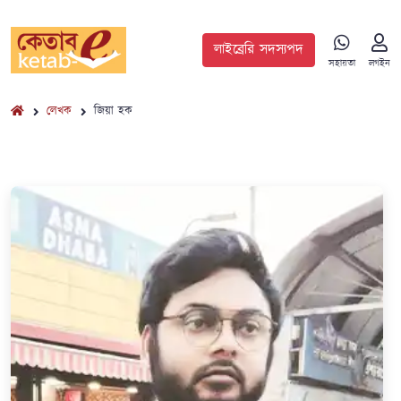
লাইব্রেরি সদস্যপদ
সহায়তা
লগইন
লেখক
জিয়া হক