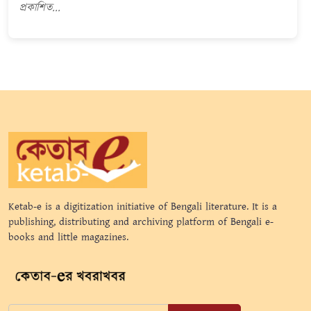
প্রকাশিত...
Ketab-e is a digitization initiative of Bengali literature. It is a
publishing, distributing and archiving platform of Bengali e-
books and little magazines.