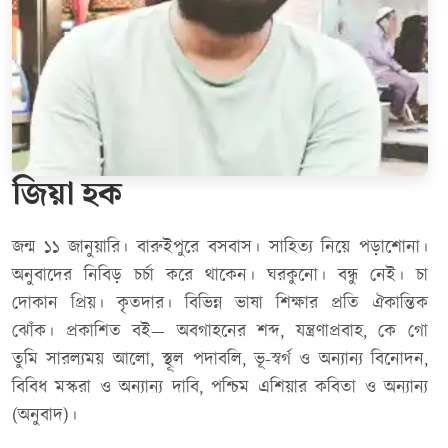
জিয়া হক
জন্ম ১১ জানুয়ারি। বারুইপুরে বসবাস। সাহিত্য নিয়ে পড়াশোনা।
অনুবাদের নিবিড় চর্চা করে থাকেন। ঘরকুনো। বন্ধু নেই। চা
দোকান প্রিয়। কৃতদার। বিভিন্ন ভাষা শিক্ষার প্রতি ঐকান্তিক
ঝোঁক। প্রকাশিত বই— অবগাহনের শব্দ, যন্ত্রণাপ্রবাহ, কে গো
তুমি সারল্যময় আলো, স্থূল পদাবলি, ভূ-স্বর্গ ও অন্যান্য বিনোদন,
বিবিধ মস্করা ও অন্যান্য দাবি, পশ্চিম এশিয়ার কবিতা ও অন্যান্য
(অনুবাদ)।