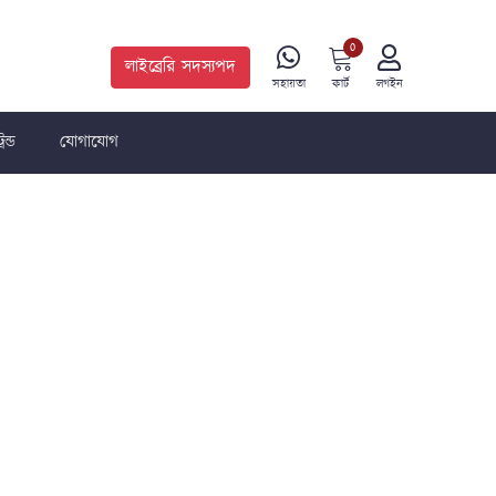
0
লাইব্রেরি সদস্যপদ
কার্ট
সহায়তা
লগইন
রেন্ড
যোগাযোগ