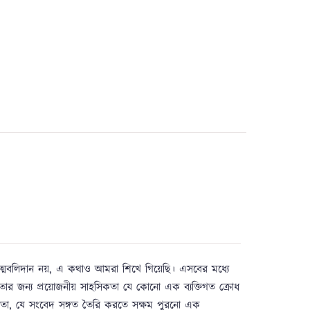
আত্মবলিদান নয়, এ কথাও আমরা শিখে গিয়েছি। এসবের মধ্যে
িকতার জন্য প্রয়োজনীয় সাহসিকতা যে কোনো এক ব্যক্তিগত ক্রোধ
া, যে সংবেদ সঙ্গত তৈরি করতে সক্ষম পুরনো এক