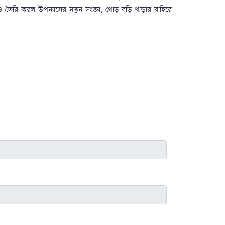
তৈরি করল উপন্যাসের নতুন সংজ্ঞা, থোড়-বড়ি-খাড়ার বাহিরে