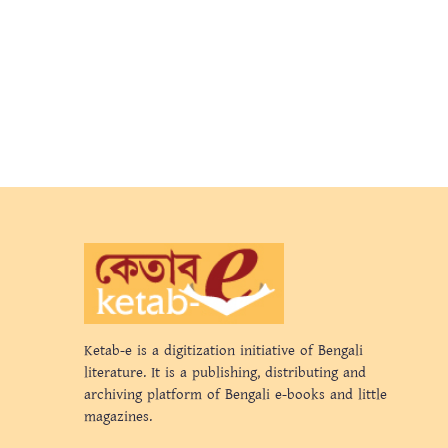
Ketab-e is a digitization initiative of Bengali
literature. It is a publishing, distributing and
archiving platform of Bengali e-books and little
magazines.