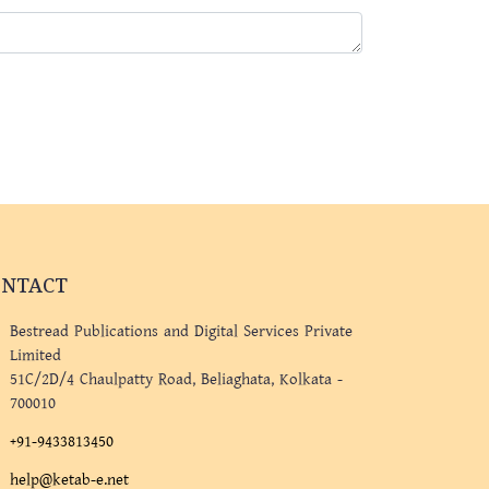
ONTACT
Bestread Publications and Digital Services Private
Limited
51C/2D/4 Chaulpatty Road, Beliaghata, Kolkata -
700010
+91-9433813450
help@ketab-e.net