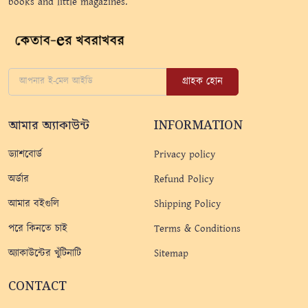
books and little magazines.
গ্রাহক হোন
আমার অ্যাকাউন্ট
INFORMATION
ড্যাশবোর্ড
Privacy policy
অর্ডার
Refund Policy
আমার বইগুলি
Shipping Policy
পরে কিনতে চাই
Terms & Conditions
অ্যাকাউন্টের খুঁটিনাটি
Sitemap
CONTACT