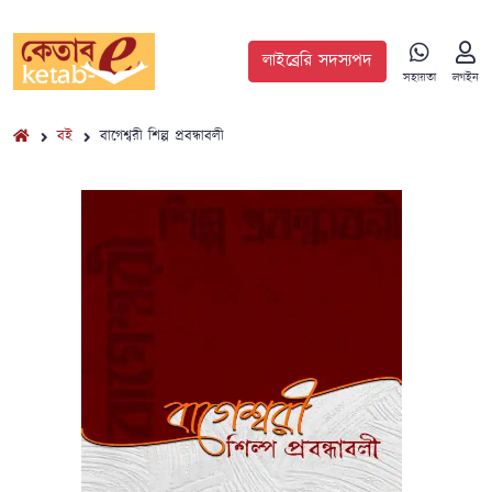
লাইব্রেরি সদস্যপদ
সহায়তা
লগইন
বই
বাগেশ্বরী শিল্প প্রবন্ধাবলী