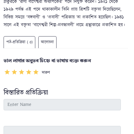
ঠাকুরকে ‘রাণী বাগেশ্বরী অধ্যাপকের’ পদে নিযুক্ত করেন। ১৯২১ থেকে
১৯২৯ পর্যন্ত এই পদে থাকাকালীন তিনি প্রায় ত্রিশটি বক্তৃতা দিয়েছিলেন,
বিভিন্ন সময়ে ‘বঙ্গবাণী’ ও ‘প্রবাসী’ পত্রিকায় তা প্রকাশিত হয়েছিল। ১৯৪১
সালে এই বক্তৃতা ‘বাগেশ্বরী শিল্প-প্রবন্ধাবলী’ নামে গ্রন্থাকারে প্রকাশিত হয়।
পাঠ-প্রতিক্রিয়া ( 0)
আলোচনা
ভাল লাগার অনুভব চিহ্নে বা ভাষায় ব্যক্ত করুন
দারুণ
বিস্তারিত প্রতিক্রিয়া