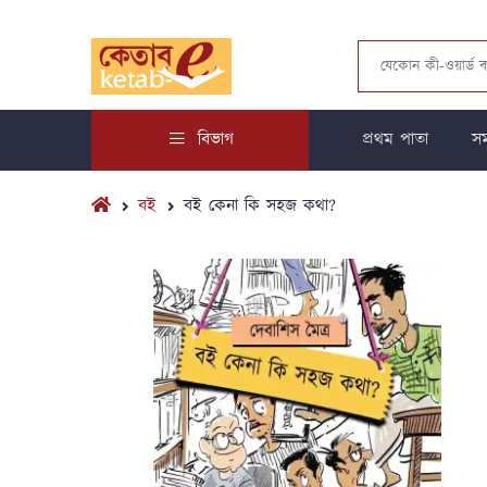
বিভাগ
প্রথম পাতা
সম
বই
বই কেনা কি সহজ কথা?