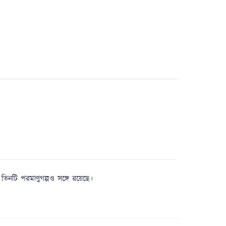
তিনটি পরমাণুগল্পও সঙ্গে রয়েছে।