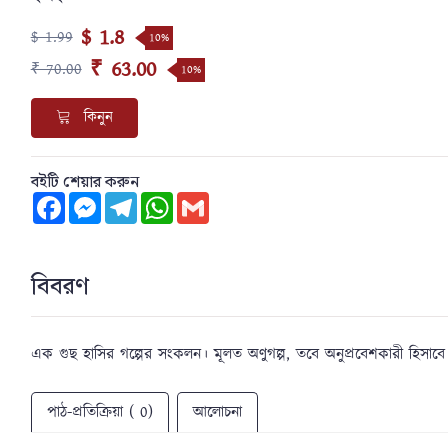
$ 1.8
$ 1.99
10%
₹ 63.00
₹ 70.00
10%
কিনুন
বইটি শেয়ার করুন
Facebook
Messenger
Telegram
WhatsApp
Gmail
বিবরণ
এক গুছ হাসির গল্পের সংকলন। মূলত অণুগল্প, তবে অনুপ্রবেশকারী হিসাবে 
পাঠ-প্রতিক্রিয়া ( 0)
আলোচনা