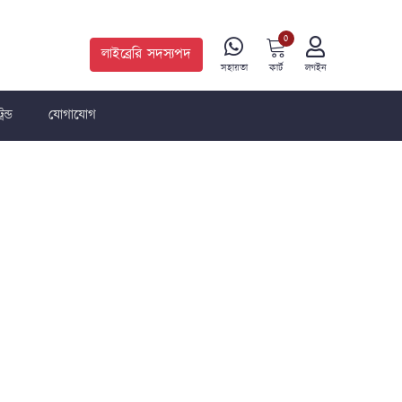
0
লাইব্রেরি সদস্যপদ
কার্ট
সহায়তা
লগইন
রেন্ড
যোগাযোগ