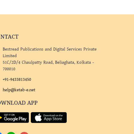
ONTACT
Bestread Publications and Digital Services Private
Limited
51C/2D/4 Chaulpatty Road, Beliaghata, Kolkata -
700010
+91-9433813450
help@ketab-e.net
OWNLOAD APP