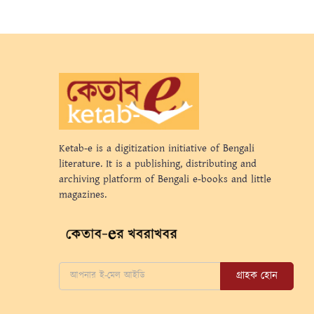
Ketab-e is a digitization initiative of Bengali
literature. It is a publishing, distributing and
archiving platform of Bengali e-books and little
magazines.
গ্রাহক হোন