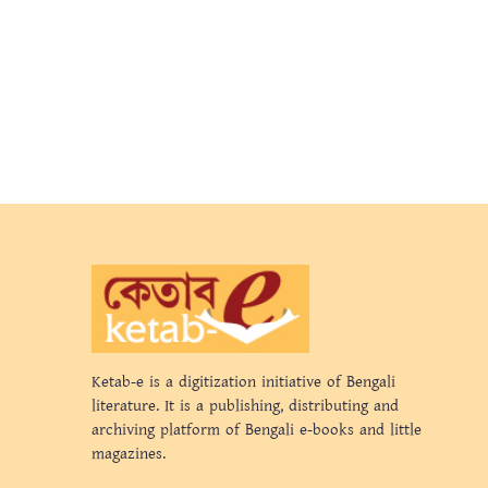
Ketab-e is a digitization initiative of Bengali
literature. It is a publishing, distributing and
archiving platform of Bengali e-books and little
magazines.