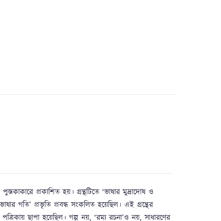
ে পুস্তকাকারে প্রকাশিত হয়। গ্রন্থটিতে ‘ভাষার মুদ্রাদোষ ও
াংলা ভাষার গতি’ প্রভৃতি প্রবন্ধ সংকলিত হয়েছিল। এই গ্রন্থের
্রিকায় ছাপা হয়েছিল। গল্প নয়, ‘রম্য রচনা’ও নয়, সাধারণের