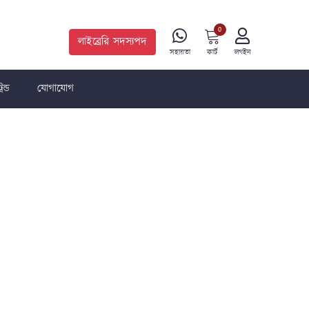
0
লাইব্রেরি সদস্যপদ
কার্ট
সহায়তা
লগইন
রেন্ড
যোগাযোগ