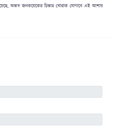
হয়েছে, অন্তত জনকয়েকের চিন্তার খোরাক যোগাবে এই আশায়