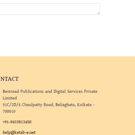
ONTACT
Bestread Publications and Digital Services Private
Limited
51C/2D/4 Chaulpatty Road, Beliaghata, Kolkata -
700010
+91-9433813450
help@ketab-e.net