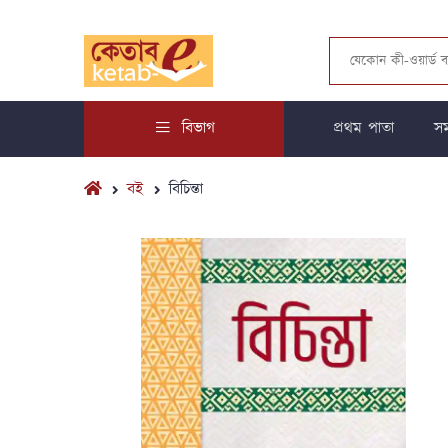
বিভাগ
প্রথম পাতা
সম
বই
বিচিন্তা