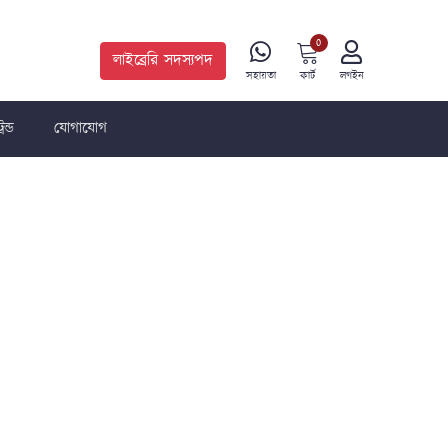
0
লাইব্রেরি সদস্যপদ
কার্ট
সহায়তা
লগইন
রেন্ড
যোগাযোগ