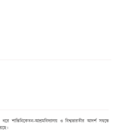
রে শান্তিনিকেতন-আশ্রমবিদ্যালয় ও বিশ্বভারতীর আদর্শ সম্বন্ধে
য়েছে।