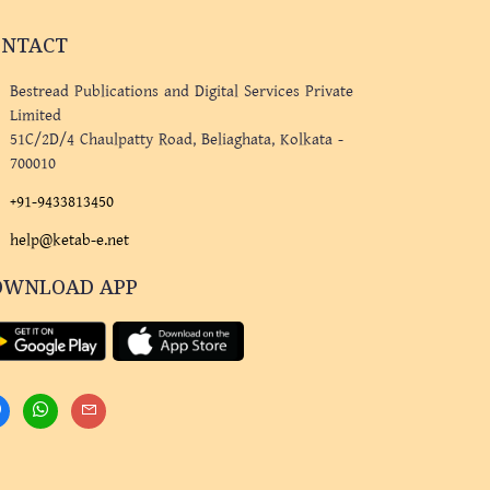
ONTACT
Bestread Publications and Digital Services Private
Limited
51C/2D/4 Chaulpatty Road, Beliaghata, Kolkata -
700010
+91-9433813450
help@ketab-e.net
OWNLOAD APP