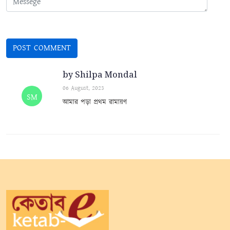
by Shilpa Mondal
06 August, 2023
SM
আমার পড়া প্রথম রামায়ণ