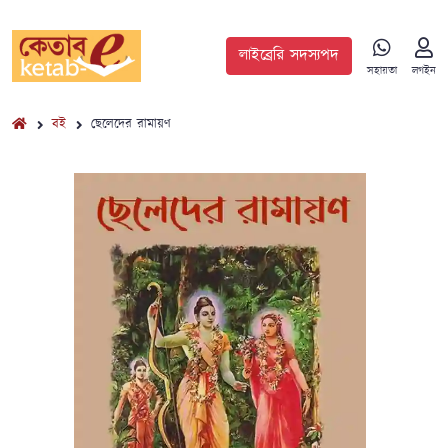
লাইব্রেরি সদস্যপদ
সহায়তা
লগইন
বই
ছেলেদের রামায়ণ