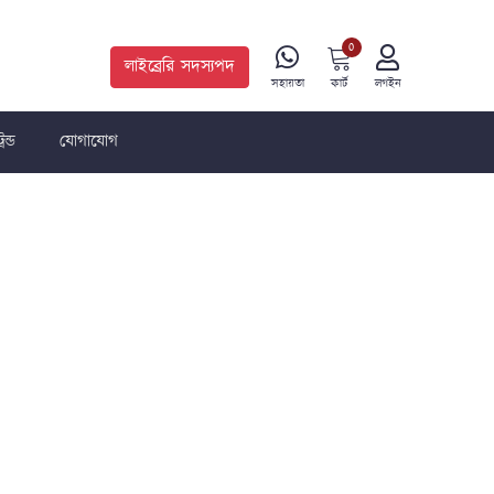
0
লাইব্রেরি সদস্যপদ
কার্ট
সহায়তা
লগইন
রেন্ড
যোগাযোগ