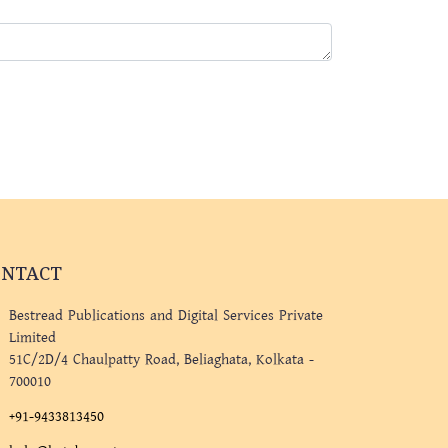
ONTACT
Bestread Publications and Digital Services Private
Limited
51C/2D/4 Chaulpatty Road, Beliaghata, Kolkata -
700010
+91-9433813450