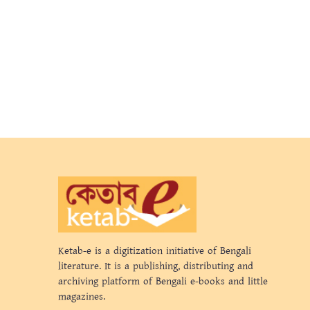
Ketab-e is a digitization initiative of Bengali
literature. It is a publishing, distributing and
archiving platform of Bengali e-books and little
magazines.