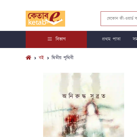
বিভাগ
প্রথম পাতা
সম
বই
দ্বিতীয় পৃথিবী