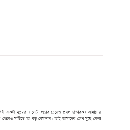
বী একটা দুঃস্বপ্ন । সেটা স্বপ্নের চেয়েও প্রবল প্রতারক। আমাদের
য়ে গেলেও মাটিতে তা বড় বেমানান। তাই আমাদের চোখ মুছে ফেলা