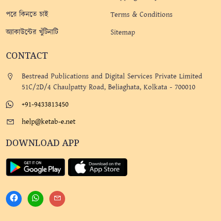
পরে কিনতে চাই
Terms & Conditions
অ্যাকাউন্টের খুঁটিনাটি
Sitemap
CONTACT
Bestread Publications and Digital Services Private Limited
51C/2D/4 Chaulpatty Road, Beliaghata, Kolkata - 700010
+91-9433813450
help@ketab-e.net
DOWNLOAD APP