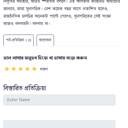
বিবৃতির সমাহার, আরও স্পষ্টতায় বললে। এই ক্ষীণকায় কাহিনিটি আমাদের
জানাবে, কারা সুনাগরিক। বেশ কয়েক বছর আগে প্রকাশিত হলেও,
রাজনৈতিক চালচিত্র অনেকটা পাল্টে গেলেও, সুনাগরিকের সেই সংজ্ঞা
আজও বদলায়নি। বদলায় না।
পাঠ-প্রতিক্রিয়া ( 0)
আলোচনা
ভাল লাগার অনুভব চিহ্নে বা ভাষায় ব্যক্ত করুন
দারুণ
বিস্তারিত প্রতিক্রিয়া