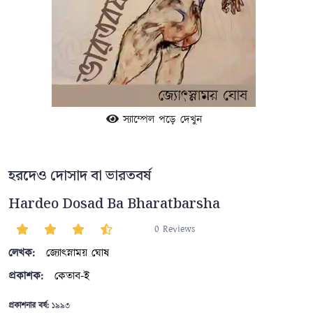
স্যাম্পেল পড়ে দেখুন
হরদেও দোসাদ বা ভারতবর্ষ
Hardeo Dosad Ba Bharatbarsha
0 Reviews
লেখক:
জ্যোৎস্নাময় ঘোষ
প্রকাশক:
কেতাব-ই
প্রকাশনার বর্ষ:
১৯৯৩