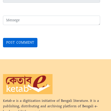
Ketab-e is a digitization initiative of Bengali literature. It is a
publishing, distributing and archiving platform of Bengali e-