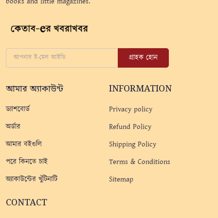
books and little magazines.
গ্রাহক হোন
আমার অ্যাকাউন্ট
INFORMATION
ড্যাশবোর্ড
Privacy policy
অর্ডার
Refund Policy
আমার বইগুলি
Shipping Policy
পরে কিনতে চাই
Terms & Conditions
অ্যাকাউন্টের খুঁটিনাটি
Sitemap
CONTACT