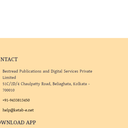
ONTACT
Bestread Publications and Digital Services Private
Limited
51C/2D/4 Chaulpatty Road, Beliaghata, Kolkata -
700010
+91-9433813450
help@ketab-e.net
OWNLOAD APP