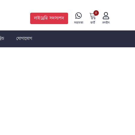
0
লাইব্রেরি সদস্যপদ
কার্ট
সহায়তা
লগইন
রেন্ড
যোগাযোগ