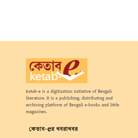
Ketab-e is a digitization initiative of Bengali
literature. It is a publishing, distributing and
archiving platform of Bengali e-books and little
magazines.