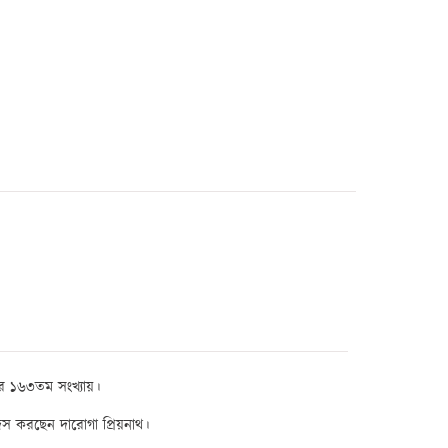
র
১৬৩
তম সংখ্যায়
।
হদিস করছেন দারোগা প্রিয়নাথ।