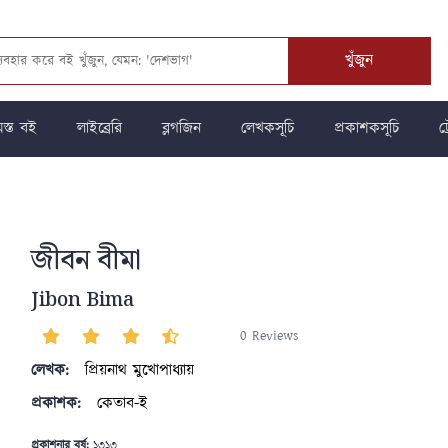
খুঁজুন
স্ত বই
লাইব্রেরি
ব্লগজিন
লেখকসূচি
প্রকাশকসূচি
ট্
জীবন বীমা
Jibon Bima
0 Reviews
লেখক:
প্রিয়নাথ মুখোপাধ্যায়
প্রকাশক:
কেতাব-ই
প্রকাশনার বর্ষ:
১৩১৩