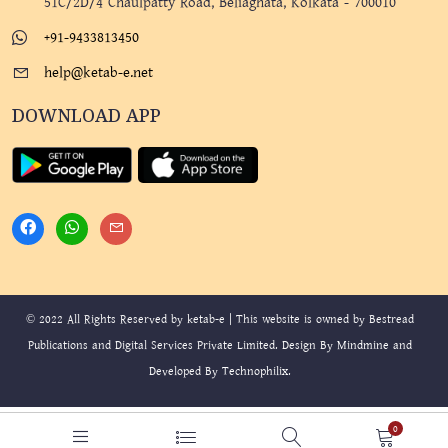
51C/2D/4 Chaulpatty Road, Beliaghata, Kolkata - 700010
+91-9433813450
help@ketab-e.net
DOWNLOAD APP
© 2022 All Rights Reserved by ketab-e | This website is owned by Bestread
Publications and Digital Services Private Limited. Design By
Mindmine
and
Developed By
Technophilix
.
0