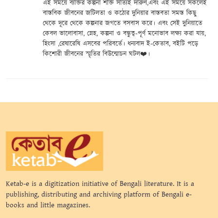
এই সময়ে ব্যক্তির কল্পনা শক্তি সত্যিই দারুণ,এবং এই সময়ে সকলেই
বাস্তবিক জীবনের জটিলতা ও কঠোর দুনিয়ার বাস্তবতা সমস্ত কিছু
থেকে দূরে থেকে কল্পনার জগতে বসবাস করে। এবং সেই দুনিয়াতে
কেবল ভালোবাসা, স্নেহ, কল্পনা ও বন্ধুত্ব-পূর্ণ মনোভাব লক্ষ্য করা যায়,
হিংসা ,রেষারেষি এসবের পরিবর্তে। ধন্যবাদ ই-কেতাব, বইটি পড়ে
কিশোরী জীবনের স্মৃতির বিউন্মোচন ঘটল❤️।
Ketab-e is a digitization initiative of Bengali literature. It is a
publishing, distributing and archiving platform of Bengali e-
books and little magazines.