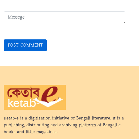
Ketab-e is a digitization initiative of Bengali literature. It is a
publishing, distributing and archiving platform of Bengali e-
books and little magazines.