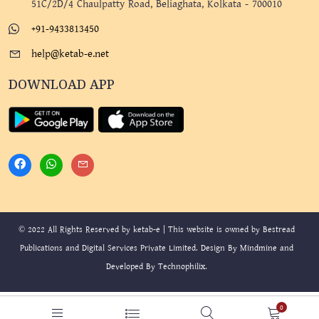
51C/2D/4 Chaulpatty Road, Beliaghata, Kolkata - 700010
+91-9433813450
help@ketab-e.net
DOWNLOAD APP
© 2022 All Rights Reserved by ketab-e | This website is owned by Bestread
Publications and Digital Services Private Limited. Design By
Mindmine
and
Developed By
Technophilix
.
0