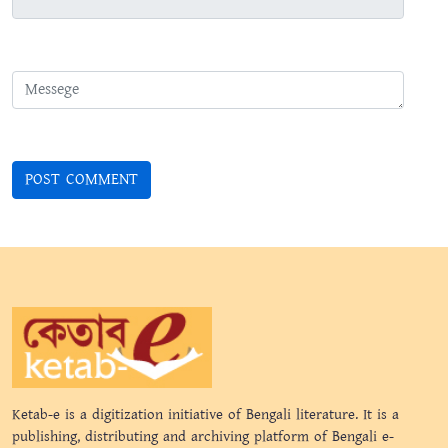
Ketab-e is a digitization initiative of Bengali literature. It is a
publishing, distributing and archiving platform of Bengali e-