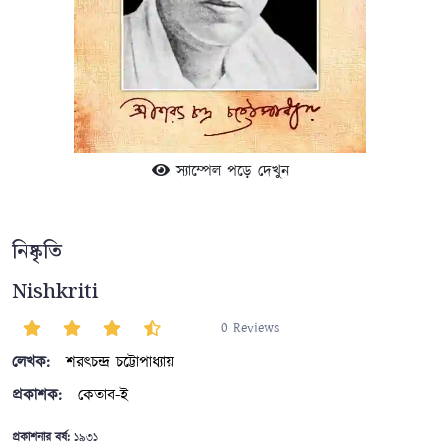
স্যাম্পেল পড়ে দেখুন
নিষ্কৃতি
Nishkriti
0 Reviews
লেখক:
শরৎচন্দ্র চট্টোপাধ্যায়
প্রকাশক:
কেতাব-ই
প্রকাশনার বর্ষ:
১৯৩১