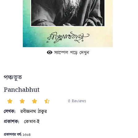
স্যাম্পেল পড়ে দেখুন
পঞ্চভূত
Panchabhut
0 Reviews
লেখক:
রবীন্দ্রনাথ ঠাকুর
প্রকাশক:
কেতাব-ই
প্রকাশনার বর্ষ:
১৩০৪