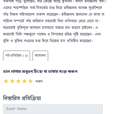
তর্কসভা গড়ে তুলেছেন, যার কেন্দ্রে আছে ভূতনাথ। অর্থাৎ রবীন্দ্রনাথ স্বয়ং।
এদের পারস্পরিক তর্ক-বিতর্কের মধ্য দিয়ে রবীন্দ্রনাথ অত্যন্ত সুকৌশলে
তাঁর নিজস্ব সহিত্যাদেশ প্রকাশ করেছেন। রবীন্দ্রনাথ জানতেন যে কাব্য বা
সাহিত্য সম্পর্কে তাঁর অভিমত সকলেই বিনা প্রতিবাদে মেনে নেবে না।
অনেকেই যুক্তিশূন্য ভাসমান মতামতে বাজার মাৎ করতে চাইবেন। এ
কারণেই তিনি পঞ্চভূতে পক্ষের ও বিপক্ষের চরিত্র সৃষ্টি করেছেন। এবং
যুক্তি ও যুক্তির খণ্ডনের মধ্য দিয়ে নিজের মত প্রতিষ্ঠিত করেছেন।
পাঠ-প্রতিক্রিয়া ( 0)
আলোচনা
ভাল লাগার অনুভব চিহ্নে বা ভাষায় ব্যক্ত করুন
দারুণ
বিস্তারিত প্রতিক্রিয়া