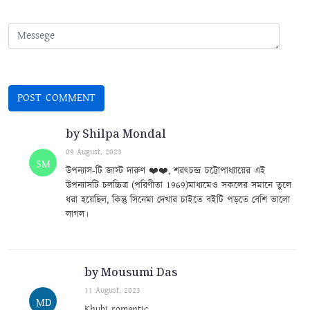
by Shilpa Mondal
09 August, 2023
SM
উপন্যাস-টি জাস্ট দারুণ ❤️❤️, শরৎচন্দ্র চট্টোপাধ্যায়ের এই
উপন্যাসটি চলচ্চিত্র (পরিণীতা 1969)মাধ্যমেও সকলের সমানে তুলে
ধরা হয়েছিল, কিন্তু সিনেমা দেখার চাইতে বইটি পড়তে বেশি ভালো
লাগল।
by Mousumi Das
11 August, 2023
MD
Khubi romantic