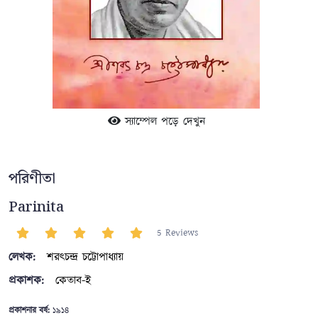
স্যাম্পেল পড়ে দেখুন
পরিণীতা
Parinita
5 Reviews
লেখক:
শরৎচন্দ্র চট্টোপাধ্যায়
প্রকাশক:
কেতাব-ই
প্রকাশনার বর্ষ:
১৯১৪