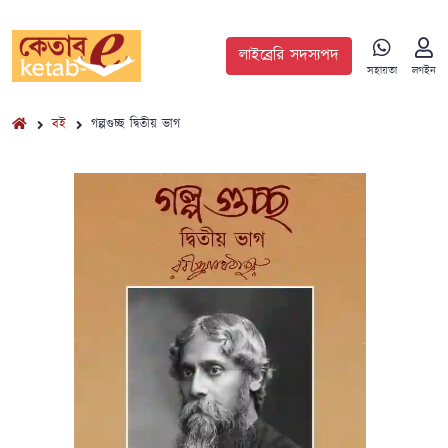
লাইব্রেরি সদস্যপদ
সহায়তা
লগইন
বই
গল্পগুচ্ছ দ্বিতীয় ভাগ