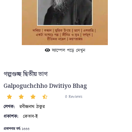
স্যাম্পেল পড়ে দেখুন
গল্পগুচ্ছ দ্বিতীয় ভাগ
Galpoguchchho Dwitiyo Bhag
0 Reviews
লেখক:
রবীন্দ্রনাথ ঠাকুর
প্রকাশক:
কেতাব-ই
প্রকাশনার বর্ষ:
১৩৩৩