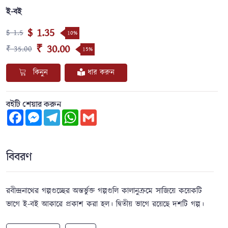
ই-বই
$ 1.35
$ 1.5
10%
₹ 30.00
₹ 35.00
15%
কিনুন
ধার করুন
বইটি শেয়ার করুন
Facebook
Messenger
Telegram
WhatsApp
Gmail
বিবরণ
রবীন্দ্রনাথের গল্পগুচ্ছের অন্তর্ভুক্ত গল্পগুলি কালানুক্রমে সাজিয়ে কয়েকটি
ভাগে ই-বই আকারে প্রকাশ করা হল। দ্বিতীয় ভাগে রয়েছে দশটি গল্প।