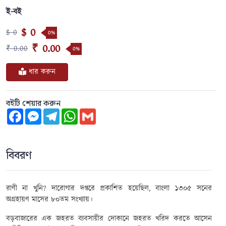
ই-বই
$ 0
$ 0
0%
₹ 0.00
₹ 0.00
0%
ধার করুন
বইটি শেয়ার করুন
Facebook
Messenger
Telegram
WhatsApp
Gmail
বিবরণ
রাণী না খুনি
? দারোগার দপ্তরে প্রকাশিত হয়েছিল, বাংলা ১৩০৫ সনের
অগ্রহায়ণ মাসের ৮০তম সংখ্যায়।
বড়বাজারের এক জহরত ব্যবসায়ীর দোকানে জহরত খরিদ করতে আসেন