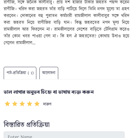
রাণীজি, সঙ্গে জনৈক কালীবাবু। প্রায় দশ হাজার টাকার জহরত পছন্দ করেন
রাণীজি। খরিদ করা জহরত তাঁর বাড়ি পাঠিয়ে দিলে তিনি নগদ মূল্যে তা গ্রহণ
করবেন। দোকানের বহু পুরাতন কর্মচারী রামজীলাল কালীবাবুর সঙ্গে খরিদ
করা জহরত নিয়ে রাণীজির বাড়ি যান। কিন্তু জহরতের নগদ মূল্য নিয়ে
রামজীলাল আর ফিরলেন না। রামজীলালের দেশের বাড়িতে টেলিগ্রাম করেও
তাঁর কোন খবর পাওয়া গেল না। কি হল ঐ জহরতের? কোথায় উধাও হয়ে
গেলেন রামজীলাল…
পাঠ-প্রতিক্রিয়া ( 1)
আলোচনা
ভাল লাগার অনুভব চিহ্নে বা ভাষায় ব্যক্ত করুন
দারুণ
বিস্তারিত প্রতিক্রিয়া