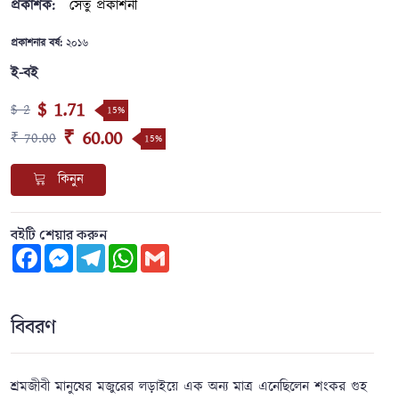
প্রকাশক:
সেতু প্রকাশনী
প্রকাশনার বর্ষ:
২০১৬
ই-বই
$ 1.71
$ 2
15%
₹ 60.00
₹ 70.00
15%
কিনুন
বইটি শেয়ার করুন
Facebook
Messenger
Telegram
WhatsApp
Gmail
বিবরণ
শ্রমজীবী মানুষের মজুরের লড়াইয়ে এক অন্য মাত্র এনেছিলেন শংকর গুহ