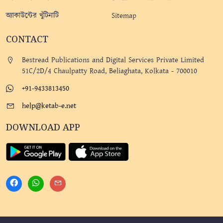
অ্যাকাউন্টের খুঁটিনাটি
Sitemap
CONTACT
Bestread Publications and Digital Services Private Limited
51C/2D/4 Chaulpatty Road, Beliaghata, Kolkata - 700010
+91-9433813450
help@ketab-e.net
DOWNLOAD APP