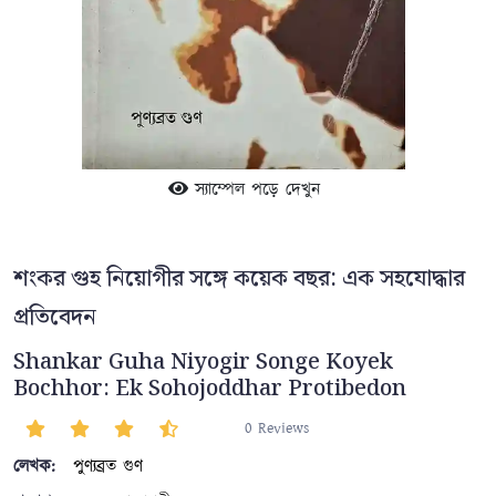
স্যাম্পেল পড়ে দেখুন
শংকর গুহ নিয়োগীর সঙ্গে কয়েক বছর: এক সহযোদ্ধার
প্রতিবেদন
Shankar Guha Niyogir Songe Koyek
Bochhor: Ek Sohojoddhar Protibedon
0 Reviews
লেখক:
পুণ্যব্রত গুণ