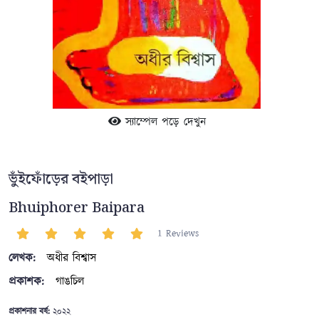
স্যাম্পেল পড়ে দেখুন
ভুঁইফোঁড়ের বইপাড়া
Bhuiphorer Baipara
1 Reviews
লেখক:
অধীর বিশ্বাস
প্রকাশক:
গাঙচিল
প্রকাশনার বর্ষ:
২০২২