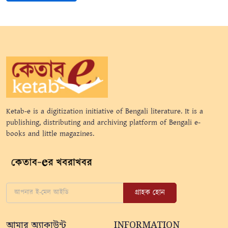
Ketab-e is a digitization initiative of Bengali literature. It is a
publishing, distributing and archiving platform of Bengali e-
books and little magazines.
গ্রাহক হোন
আমার অ্যাকাউন্ট
INFORMATION