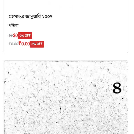
তেপান্তর জানুয়ারি ২০০৭
পত্রিকা
$0
$0
0% OFF
₹0.00
₹0.00
0% OFF