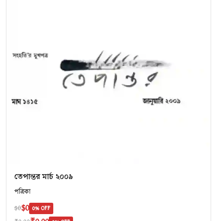
তেপান্তর মার্চ ২০০৯
পত্রিকা
$0
$0
0% OFF