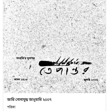
জারি বোবাযুদ্ধ জানুয়ারি ২০০৭
পত্রিকা