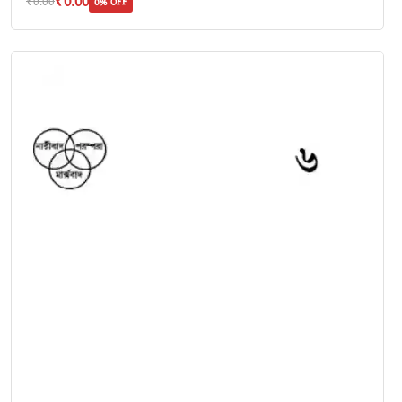
₹0.00
₹0.00
0% OFF