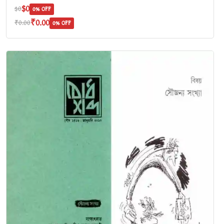
$0
$0
0% OFF
₹0.00
₹0.00
0% OFF