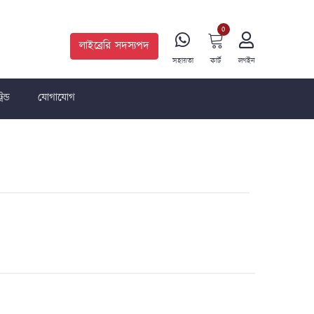
0
লাইব্রেরি সদস্যপদ
সহায়তা
কার্ট
লগইন
রেন্ড
যোগাযোগ