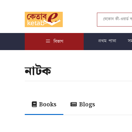
প্রথম পাতা
সম
বিভাগ
নাটক
Books
Blogs