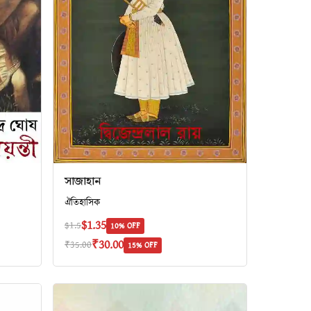
সাজাহান
ঐতিহাসিক
$1.35
$1.5
10% OFF
₹30.00
₹35.00
15% OFF