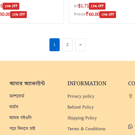
35
$1.71
$2
10% OFF
15% OFF
30.00
₹60.00
₹70.00
15% OFF
15% OFF
1
2
»
আমার অ্যাকাউন্ট
INFORMATION
C
ড্যাশবোর্ড
Privacy policy
অর্ডার
Refund Policy
আমার বইগুলি
Shipping Policy
পরে কিনতে চাই
Terms & Conditions