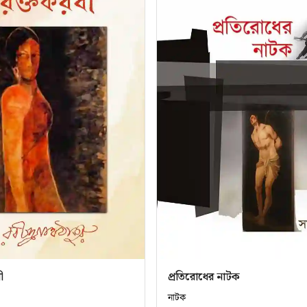
ী
প্রতিরোধের নাটক
নাটক