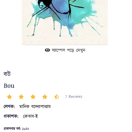
স্যাম্পেল পড়ে দেখুন
বউ
Bou
7 Reviews
লেখক:
মানিক বন্দ্যোপাধ্যায়
প্রকাশক:
কেতাব-ই
প্রকাশনার বর্ষ:
১৯৪৩