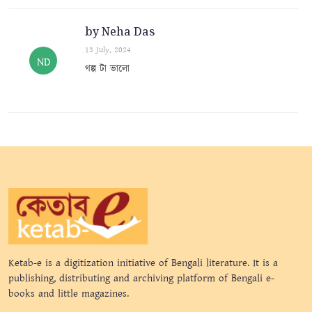
by Neha Das
13 July, 2024
ND
গল্প টা ভালো
Ketab-e is a digitization initiative of Bengali literature. It is a
publishing, distributing and archiving platform of Bengali e-
books and little magazines.