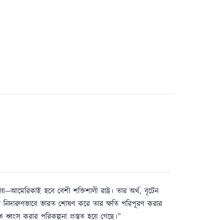
য়—আমেরিকাই হবে বেশী শক্তিশালী রাষ্ট্র। তার অর্থ
,
বৃটেন
ূর্ব্বের নিদারুণভাবে ভারত শোষণ করে তার ক্ষতি পরিপূরণ করার
ধ্বংস করার পরিকল্পনা প্রস্তুত হয়ে গেছে।”