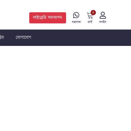
0
লাইব্রেরি সদস্যপদ
কার্ট
সহায়তা
লগইন
রেন্ড
যোগাযোগ