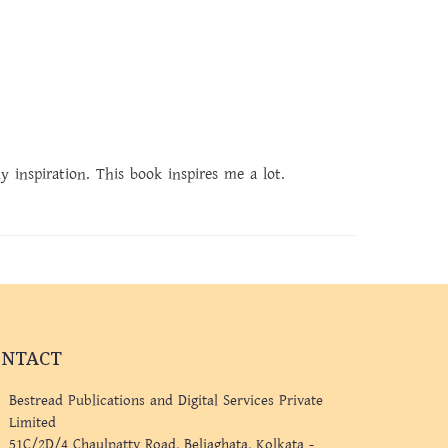
y inspiration. This book inspires me a lot.
ONTACT
Bestread Publications and Digital Services Private
Limited
51C/2D/4 Chaulpatty Road, Beliaghata, Kolkata -