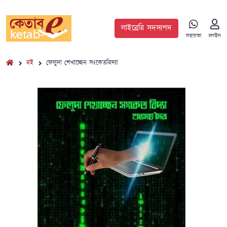
লাইব্রেরি সদস্যপদ
সহায়তা
লগইন
বই
ফেলুদা শেখাচ্ছেন সংকেতবিদ্যা