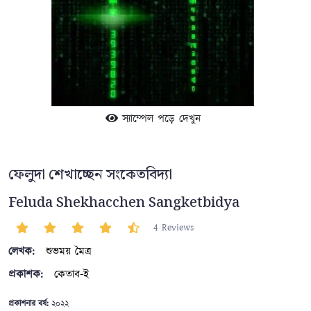
স্যাম্পেল পড়ে দেখুন
ফেলুদা শেখাচ্ছেন সংকেতবিদ্যা
Feluda Shekhacchen Sangketbidya
4 Reviews
লেখক:
শুভময় মৈত্র
প্রকাশক:
কেতাব-ই
প্রকাশনার বর্ষ:
২০২২