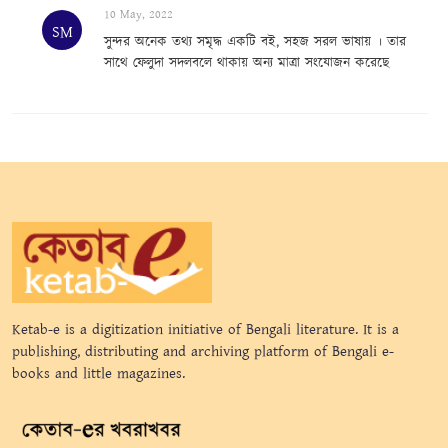
10 May, 2022
SM
সুন্দর অনেক তথ্য সমৃদ্ধ একটি বই, সহজ সরল ভাষায় । তার
সাথে ফেলুদা সদলবলে থাকায় অন্য মাত্রা সংযোজন করেছে
Ketab-e is a digitization initiative of Bengali literature. It is a
publishing, distributing and archiving platform of Bengali e-
books and little magazines.