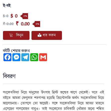
ই-বই
$ 0
$ 0
0%
₹ 0.00
₹ 0.00
0%
কিনুন
ধার করুন
বইটি শেয়ার করুন
Facebook
Messenger
Telegram
WhatsApp
Gmail
বিবরণ
সংকেতবিদ্যা নিয়ে মানুষের উৎসাহ খ্রিস্ট জন্মের আগে থেকেই। তবে এই
বইতে আমরা ফেলুদার শরণাপন্ন হয়েছি ক্রিপ্টোলজি অর্থাৎ সংকেতবিদ্যা নিয়ে
আলোচনায়। তোপসে তো আছেই। সঙ্গে সংকেতবিদ্যা নিয়ে আড্ডা মারতে
এসেছেন লালমোহন বাবুও। তাই সংকেতের চাবিকাঠি খোঁজার জন্যে শঙ্কিত