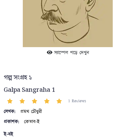
স্যাম্পেল পড়ে দেখুন
গল্প সংগ্রহ ১
Galpa Sangraha 1
1 Reviews
লেখক:
প্রমথ চৌধুরী
প্রকাশক:
কেতাব-ই
ই-বই