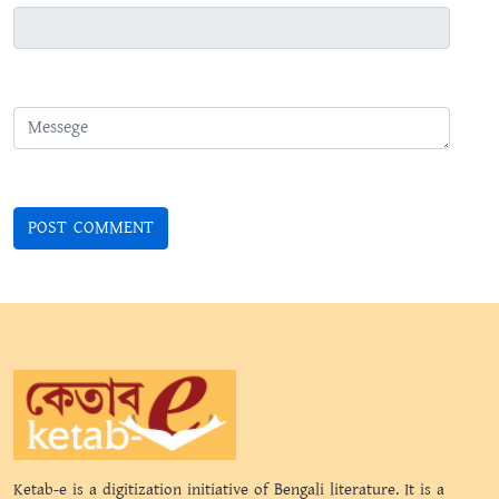
Ketab-e is a digitization initiative of Bengali literature. It is a