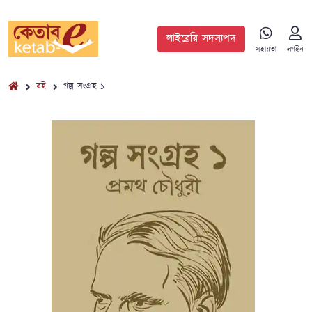
লাইব্রেরি সদস্যপদ
সহায়তা
লগইন
বই
গল্প সংগ্রহ ১