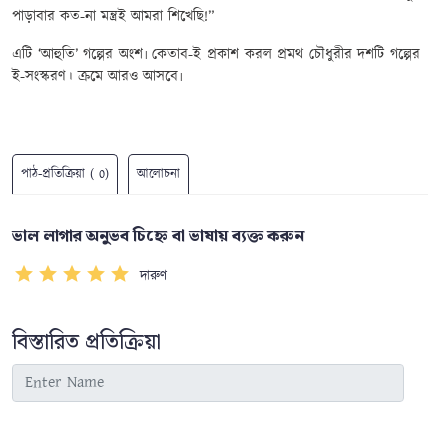
পাড়াবার কত-না মন্ত্রই আমরা শিখেছি!
”
এটি
‘
আহুতি
’
গল্পের অংশ৷ কেতাব-ই প্রকাশ করল প্রমথ চৌধুরীর দশটি গল্পের
ই-সংস্করণ। ক্রমে আরও আসবে৷
পাঠ-প্রতিক্রিয়া ( 0)
আলোচনা
ভাল লাগার অনুভব চিহ্নে বা ভাষায় ব্যক্ত করুন
দারুণ
বিস্তারিত প্রতিক্রিয়া