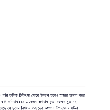
াঁর কৃতিত্ব চিকিৎসা ক্ষেত্রে উজ্জ্বল হলেও হাজার হাজার বছর
 তাই অনিবার্যভাবে এসেছেন ভগবান বুদ্ধ। কেবল বুদ্ধ নয়,
সেছে সে যুগের বিখ্যাত রাজাদের কথাও। উপন্যাসের ঘটনা