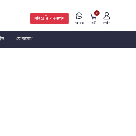
0
লাইব্রেরি সদস্যপদ
কার্ট
সহায়তা
লগইন
রেন্ড
যোগাযোগ