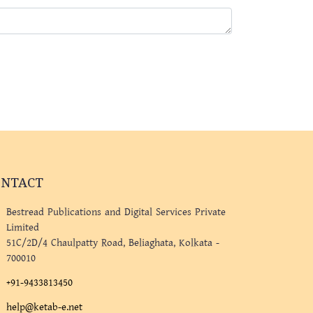
ONTACT
Bestread Publications and Digital Services Private
Limited
51C/2D/4 Chaulpatty Road, Beliaghata, Kolkata -
700010
+91-9433813450
help@ketab-e.net