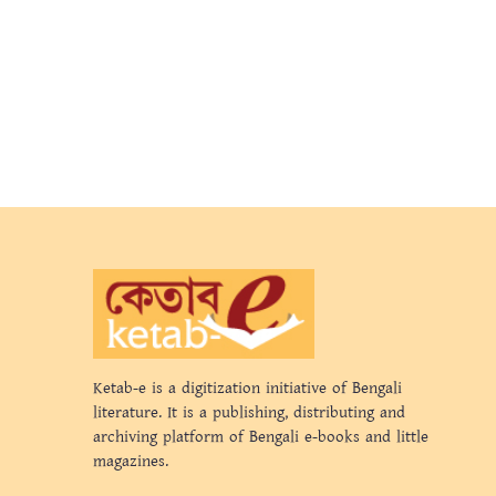
Ketab-e is a digitization initiative of Bengali
literature. It is a publishing, distributing and
archiving platform of Bengali e-books and little
magazines.