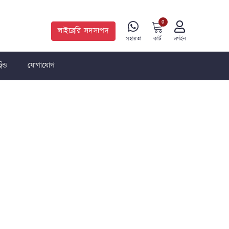
0
লাইব্রেরি সদস্যপদ
কার্ট
সহায়তা
লগইন
রেন্ড
যোগাযোগ