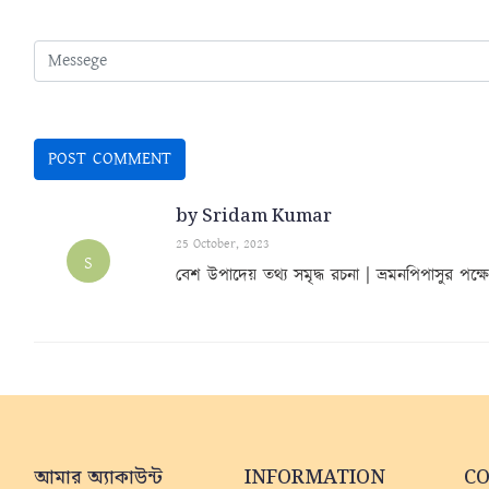
by Sridam Kumar
25 October, 2023
S
বেশ উপাদেয় তথ্য সমৃদ্ধ রচনা | ভ্রমনপিপাসুর পক্ষ
আমার অ্যাকাউন্ট
INFORMATION
C