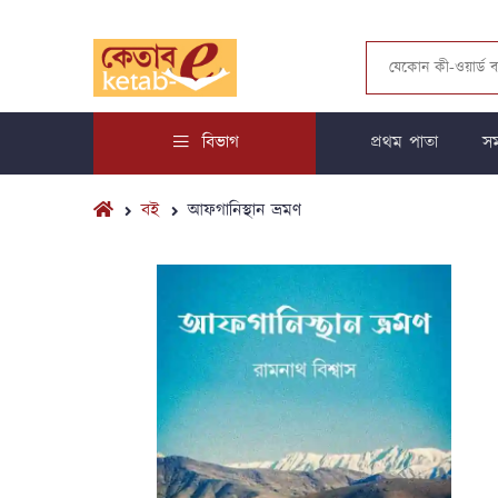
বিভাগ
প্রথম পাতা
সম
বই
আফগানিস্থান ভ্রমণ