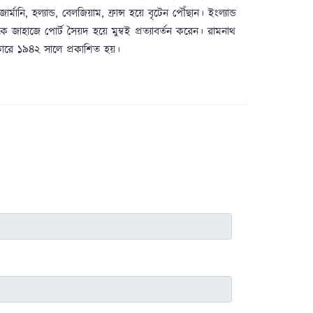
জার্মানি, হল্যান্ড, বেলজিয়াম, ফ্রান্স হয়ে বৃটেন পৌঁছান। ইংল্যান্ড
জাহাজে পোর্ট সৈয়দ হয়ে মুম্বই প্রত্যাবর্তন করেন। রামনাথ
কাকারে ১৯৪২ সালে প্রকাশিত হয়।