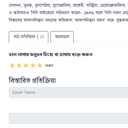
লেবানন, তুরস্ক, বুলগেরিয়া, যুগোস্লাভিয়া, হাঙ্গেরী, অস্ট্রিয়া, চেকোস্লোভাকিয়া, 
ও স্কটল্যান্ডও তিনি সাইকেলে পরিভ্রমণ করেন। ১৯৩৬ সালে তিনি লন্ডন থেকে 
বিশ্বাসের আফগানিস্থান ভ্রমণের অভিজ্ঞতা ‘আফগানিস্থান ভ্রমণ’ নামে পুস্ত
পাঠ-প্রতিক্রিয়া ( 1)
আলোচনা
ভাল লাগার অনুভব চিহ্নে বা ভাষায় ব্যক্ত করুন
দারুণ
বিস্তারিত প্রতিক্রিয়া