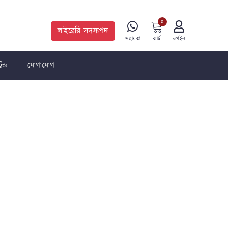
0
লাইব্রেরি সদস্যপদ
কার্ট
সহায়তা
লগইন
রেন্ড
যোগাযোগ