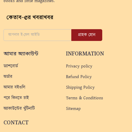
books and little magazines.
গ্রাহক হোন
আমার অ্যাকাউন্ট
INFORMATION
ড্যাশবোর্ড
Privacy policy
অর্ডার
Refund Policy
আমার বইগুলি
Shipping Policy
পরে কিনতে চাই
Terms & Conditions
অ্যাকাউন্টের খুঁটিনাটি
Sitemap
CONTACT