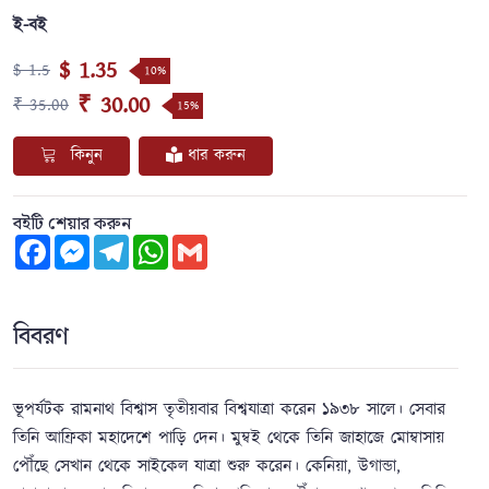
ই-বই
$ 1.35
$ 1.5
10%
₹ 30.00
₹ 35.00
15%
কিনুন
ধার করুন
বইটি শেয়ার করুন
Facebook
Messenger
Telegram
WhatsApp
Gmail
বিবরণ
ভূপর্যটক রামনাথ বিশ্বাস তৃতীয়বার বিশ্বযাত্রা করেন ১৯৩৮ সালে। সেবার
তিনি আফ্রিকা মহাদেশে পাড়ি দেন। মুম্বই থেকে তিনি জাহাজে মোম্বাসায়
পৌঁছে সেখান থেকে সাইকেল যাত্রা শুরু করেন। কেনিয়া, উগান্ডা,