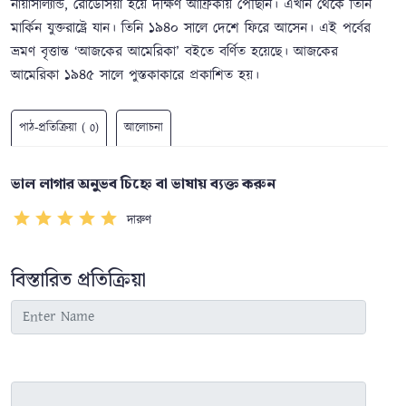
নায়াসাল্যান্ড, রোডেসিয়া হয়ে দক্ষিণ আফ্রিকায় পৌঁছান। এখান থেকে তিনি
মার্কিন যুক্তরাষ্ট্রে যান। তিনি ১৯৪০ সালে দেশে ফিরে আসেন। এই পর্বের
ভ্রমণ বৃত্তান্ত ‘আজকের আমেরিকা’ বইতে বর্ণিত হয়েছে। আজকের
আমেরিকা ১৯৪৫ সালে পুস্তকাকারে প্রকাশিত হয়।
পাঠ-প্রতিক্রিয়া ( 0)
আলোচনা
ভাল লাগার অনুভব চিহ্নে বা ভাষায় ব্যক্ত করুন
দারুণ
বিস্তারিত প্রতিক্রিয়া