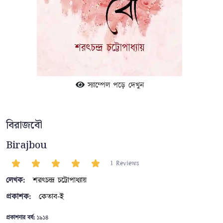
স্যাম্পেল পড়ে দেখুন
বিরাজবৌ
Birajbou
1 Reviews
লেখক:
শরৎচন্দ্র চট্টোপাধ্যায়
প্রকাশক:
কেতাব-ই
প্রকাশনার বর্ষ:
১৯১৪