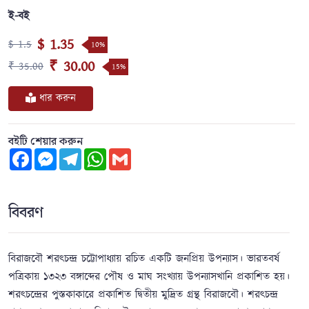
ই-বই
$ 1.35
$ 1.5
10%
₹ 30.00
₹ 35.00
15%
ধার করুন
বইটি শেয়ার করুন
Facebook
Messenger
Telegram
WhatsApp
Gmail
বিবরণ
বিরাজবৌ শরৎচন্দ্র চট্টোপাধ্যায় রচিত একটি জনপ্রিয় উপন্যাস। ভারতবর্ষ
পত্রিকায় ১৩২৩ বঙ্গাব্দের পৌষ ও মাঘ সংখ্যায় উপন্যাসখানি প্রকাশিত হয়।
শরৎচন্দ্রের পুস্তকাকারে প্রকাশিত দ্বিতীয় মুদ্রিত গ্রন্থ বিরাজবৌ। শরৎচন্দ্র