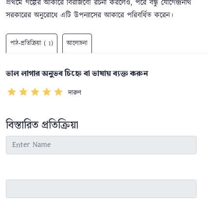
প্রথমে গল্পের আকারে বিরাজবৌ রচনা করলেও, পরে বন্ধু যোগেন্দ্রনাথ
সরকারের অনুরোধে এটি উপন্যাসের আকারে পরিবর্ধিত করেন।
পাঠ-প্রতিক্রিয়া ( 1)
আলোচনা
ভাল লাগার অনুভব চিহ্নে বা ভাষায় ব্যক্ত করুন
দারুণ
বিস্তারিত প্রতিক্রিয়া