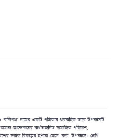
 ‘বালিগঞ্জ’ নামের একটি পত্রিকায় ধারবাহিক ভাবে উপন্যাসটি
অমান্য আন্দোলনের ব্যর্থতাজনিত সামাজিক পরিবেশ,
র সম্ভাব্য বিকল্পের ইশারা মেলে 'বন্যা' উপন্যাসে। শ্রেণি