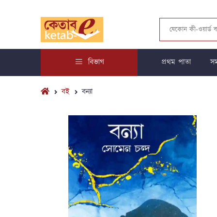
বিভাগ
প্রথম পাতা
সম
বই
বন্যা