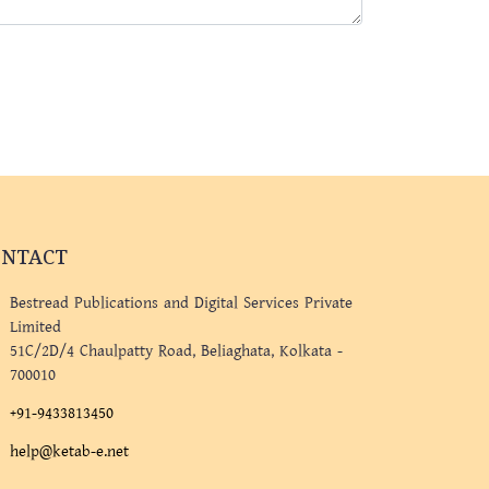
ONTACT
Bestread Publications and Digital Services Private
Limited
51C/2D/4 Chaulpatty Road, Beliaghata, Kolkata -
700010
+91-9433813450
help@ketab-e.net