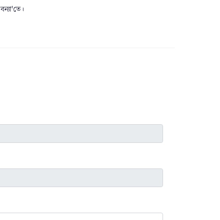
বন্যা'তে।