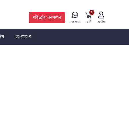
0
লাইব্রেরি সদস্যপদ
কার্ট
সহায়তা
লগইন
রেন্ড
যোগাযোগ