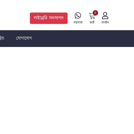
0
লাইব্রেরি সদস্যপদ
কার্ট
সহায়তা
লগইন
রেন্ড
যোগাযোগ