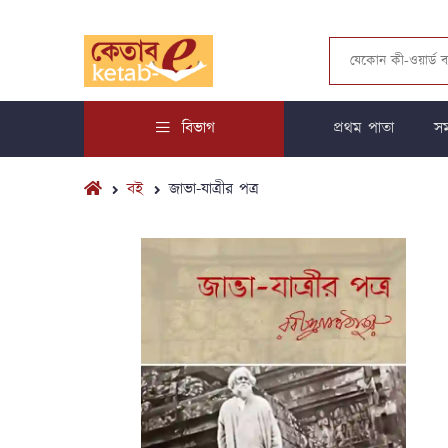
বিভাগ
প্রথম পাতা
সম
বই
জাভা-যাত্রীর পত্র