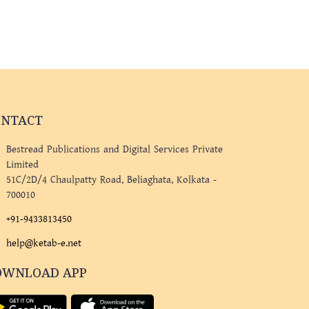
ONTACT
Bestread Publications and Digital Services Private
Limited
51C/2D/4 Chaulpatty Road, Beliaghata, Kolkata -
700010
+91-9433813450
help@ketab-e.net
OWNLOAD APP