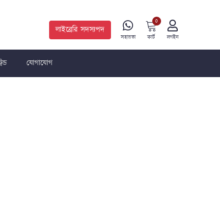
0
লাইব্রেরি সদস্যপদ
কার্ট
সহায়তা
লগইন
রেন্ড
যোগাযোগ