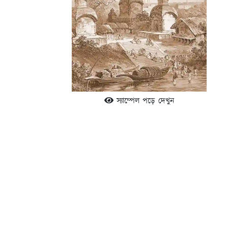
স্যাম্পেল পড়ে দেখুন