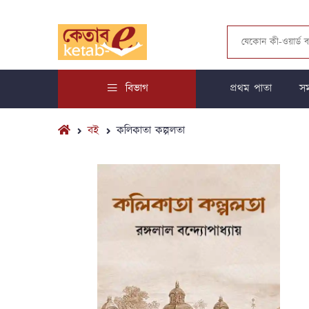
বিভাগ
প্রথম পাতা
সম
বই
কলিকাতা কল্পলতা