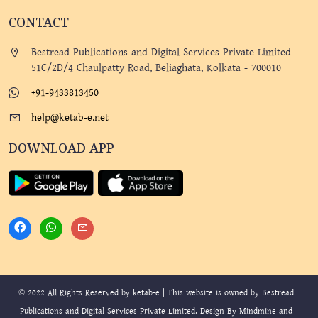
CONTACT
Bestread Publications and Digital Services Private Limited
51C/2D/4 Chaulpatty Road, Beliaghata, Kolkata - 700010
+91-9433813450
help@ketab-e.net
DOWNLOAD APP
© 2022 All Rights Reserved by ketab-e | This website is owned by Bestread
Publications and Digital Services Private Limited. Design By
Mindmine
and