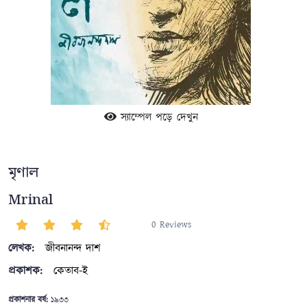
স্যাম্পেল পড়ে দেখুন
মৃণাল
Mrinal
0 Reviews
লেখক:
জীবনানন্দ দাশ
প্রকাশক:
কেতাব-ই
প্রকাশনার বর্ষ:
১৯৩৩