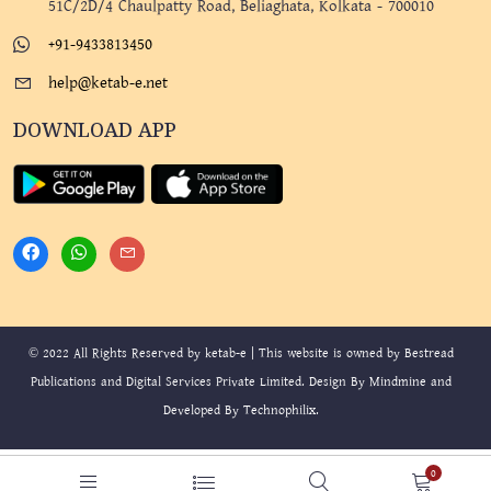
51C/2D/4 Chaulpatty Road, Beliaghata, Kolkata - 700010
+91-9433813450
help@ketab-e.net
DOWNLOAD APP
© 2022 All Rights Reserved by ketab-e | This website is owned by Bestread
Publications and Digital Services Private Limited. Design By
Mindmine
and
Developed By
Technophilix
.
0