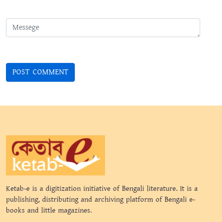
Ketab-e is a digitization initiative of Bengali literature. It is a
publishing, distributing and archiving platform of Bengali e-
books and little magazines.