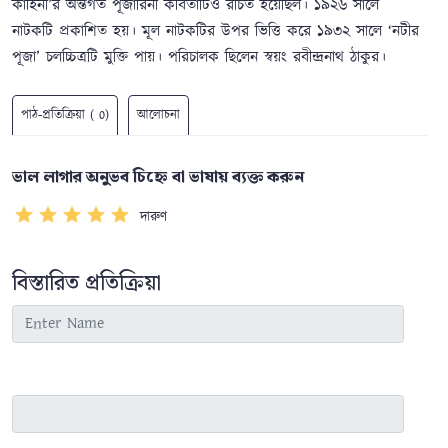
কাহিনী’র অন্তর্গত পূজারিনী কবিতাটিও রচিত হয়েছিল। ১৯২৬ সালে
নাটকটি প্রকাশিত হয়। মূল নাটকটির উপর ভিত্তি করে ১৯৩২ সালে ‘নটীর
পূজা’ চলচ্চিত্রটি মুক্তি পায়। পরিচালক ছিলেন স্বয়ং রবীন্দ্রনাথ ঠাকুর।
পাঠ-প্রতিক্রিয়া ( 0)
আলোচনা
ভাল লাগার অনুভব চিহ্নে বা ভাষায় ব্যক্ত করুন
দারুণ
বিস্তারিত প্রতিক্রিয়া