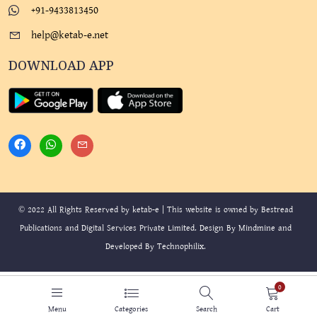
+91-9433813450
help@ketab-e.net
DOWNLOAD APP
© 2022 All Rights Reserved by ketab-e | This website is owned by Bestread
Publications and Digital Services Private Limited. Design By
Mindmine
and
Developed By
Technophilix
.
0
Menu
Categories
Search
Cart