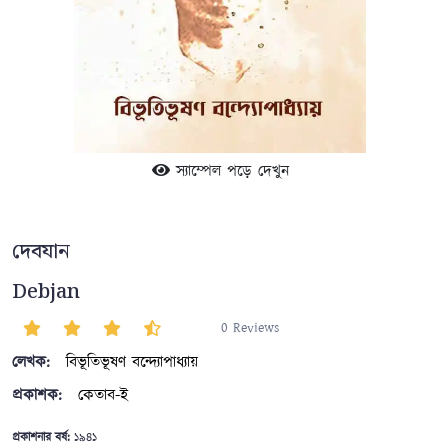
স্যাম্পেল পড়ে দেখুন
দেবযান
Debjan
0 Reviews
লেখক:
বিভূতিভূষণ বন্দ্যোপাধ্যায়
প্রকাশক:
কেতাব-ই
প্রকাশনার বর্ষ:
১৯৪১