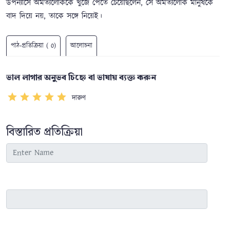
উপন্যাসে অমর্ত্যলোককে খুঁজে পেতে চেয়েছিলেন, সে অমর্ত্যলোক মানুষকে
বাদ দিয়ে নয়, তাকে সঙ্গে নিয়েই।
পাঠ-প্রতিক্রিয়া ( 0)
আলোচনা
ভাল লাগার অনুভব চিহ্নে বা ভাষায় ব্যক্ত করুন
দারুণ
বিস্তারিত প্রতিক্রিয়া