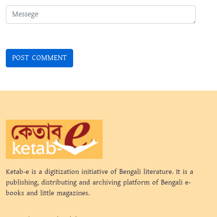
Ketab-e is a digitization initiative of Bengali literature. It is a
publishing, distributing and archiving platform of Bengali e-
books and little magazines.