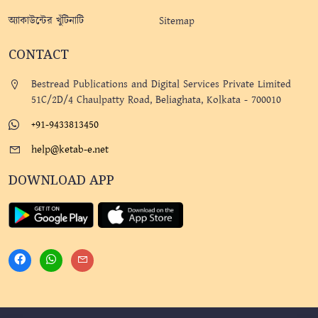
অ্যাকাউন্টের খুঁটিনাটি
Sitemap
CONTACT
Bestread Publications and Digital Services Private Limited
51C/2D/4 Chaulpatty Road, Beliaghata, Kolkata - 700010
+91-9433813450
help@ketab-e.net
DOWNLOAD APP