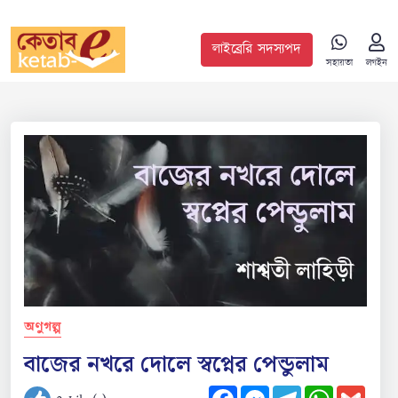
লাইব্রেরি সদস্যপদ
সহায়তা
লগইন
অণুগল্প
বাজের নখরে দোলে স্বপ্নের পেন্ডুলাম
Facebook
Messenger
Telegram
WhatsApp
Gmail