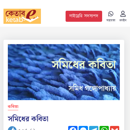
লাইব্রেরি সদস্যপদ
সহায়তা
লগইন
কবিতা
সমিধের কবিতা
Facebook
Messenger
Telegram
WhatsApp
Gmail