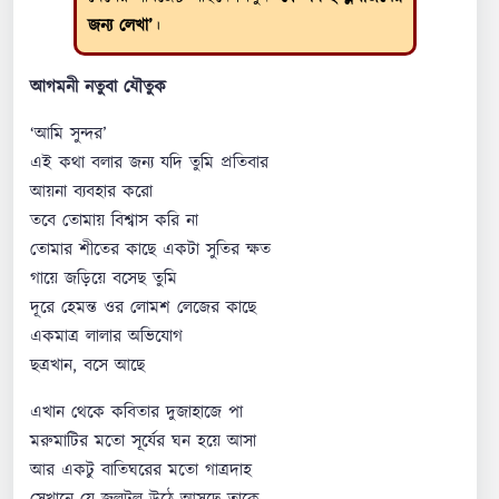
জন্য লেখা’
।
আগমনী নতুবা যৌতুক
‘আমি সুন্দর’
এই কথা বলার জন্য যদি তুমি প্রতিবার
আয়না ব্যবহার করো
তবে তোমায় বিশ্বাস করি না
তোমার শীতের কাছে একটা সুতির ক্ষত
গায়ে জড়িয়ে বসেছ তুমি
দূরে হেমন্ত ওর লোমশ লেজের কাছে
একমাত্র লালার অভিযোগ
ছত্রখান, বসে আছে
এখান থেকে কবিতার দুজাহাজে পা
মরুমাটির মতো সূর্যের ঘন হয়ে আসা
আর একটু বাতিঘরের মতো গাত্রদাহ