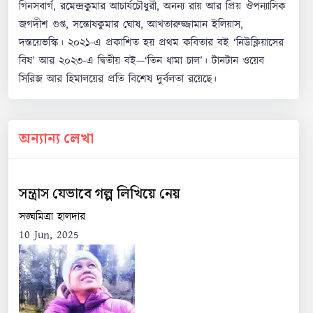
গিনসবার্গ, রমেন্দ্রকুমার আচার্যচৌধুরী, অনন্য রায় আর প্রিয় ঔপন্যাসিক
জগদীশ গুপ্ত, সন্তোষকুমার ঘোষ, আখতারুজ্জামান ইলিয়াস,
দস্তয়েভস্কি। ২০২১-এ প্রকাশিত হয় প্রথম কবিতার বই ‘নিউক্লিয়াসের
বিষ’ আর ২০২৩-এ দ্বিতীয় বই—‘তিন ধামা চাল’। টানটান ওয়েব
সিরিজ আর হিমালয়ের প্রতি বিশেষ দুর্বলতা রয়েছে।
অন্যান্য লেখা
সন্ত্রাস যেভাবে গল্প লিখিয়ে নেয়
সঙ্ঘমিত্রা হালদার
10 Jun, 2025