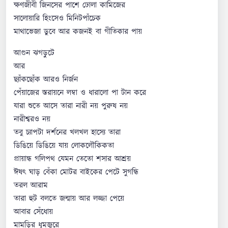
ক্ষণজীবী জিনসের পাশে ঢোলা কামিজের
সালোয়ারি হিংসেও মিনিটপাঁচেক
মাথাভেজা ডুবে আর কজনই বা গীতিকার পায়
আগুন ঝগড়ুটে
আর
ছ্যাঁকছোঁক আরও নির্জন
পেঁয়াজের স্তরায়নে লম্বা ও ধারালো পা টান করে
যারা শুতে আসে তারা নারী নয় পুরুষ নয়
নারীশ্বরও নয়
তবু চ্যাপটা দর্শনের খলখল হাস্যে তারা
ডিঙিয়ে ডিঙিয়ে যায় লোকলৌকিকতা
প্রায়ান্ধ গলিপথ যেমন তেতো শসার আশ্রয়
ঈষৎ ঘাড় বেঁকা মোটর বাইকের পেটে সুগন্ধি
তরল আরাম
তারা হুট বলতে জন্মায় আর লজ্জা পেয়ে
আবার সেঁধোয়
মামড়ির ধূমজ্বরে