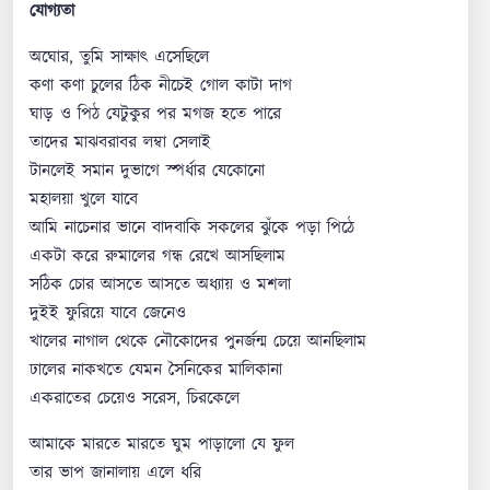
যোগ্যতা
অঘোর, তুমি সাক্ষাৎ এসেছিলে
কণা কণা চুলের ঠিক নীচেই গোল কাটা দাগ
ঘাড় ও পিঠ যেটুকুর পর মগজ হতে পারে
তাদের মাঝবরাবর লম্বা সেলাই
টানলেই সমান দুভাগে স্পর্ধার যেকোনো
মহালয়া খুলে যাবে
আমি নাচেনার ভানে বাদবাকি সকলের ঝুঁকে পড়া পিঠে
একটা করে রুমালের গন্ধ রেখে আসছিলাম
সঠিক চোর আসতে আসতে অধ্যায় ও মশলা
দুইই ফুরিয়ে যাবে জেনেও
খালের নাগাল থেকে নৌকোদের পুনর্জন্ম চেয়ে আনছিলাম
ঢালের নাকখতে যেমন সৈনিকের মালিকানা
একরাতের চেয়েও সরেস, চিরকেলে
আমাকে মারতে মারতে ঘুম পাড়ালো যে ফুল
তার ভাপ জানালায় এলে ধরি