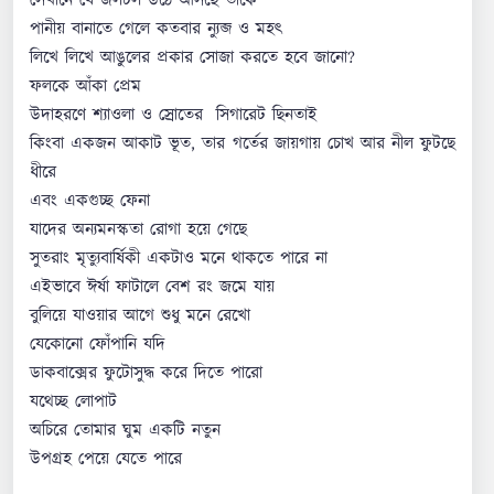
সেখানে যে জলটল উঠে আসছে তাকে
পানীয় বানাতে গেলে কতবার ন্যুব্জ ও মহৎ
লিখে লিখে আঙুলের প্রকার সোজা করতে হবে জানো?
ফলকে আঁকা প্রেম
উদাহরণে শ্যাওলা ও স্রোতের সিগারেট ছিনতাই
কিংবা একজন আকাট ভূত, তার গর্তের জায়গায় চোখ আর নীল ফুটছে
ধীরে
এবং একগুচ্ছ ফেনা
যাদের অন্যমনস্কতা রোগা হয়ে গেছে
সুতরাং মৃত্যুবার্ষিকী একটাও মনে থাকতে পারে না
এইভাবে ঈর্ষা ফাটালে বেশ রং জমে যায়
বুলিয়ে যাওয়ার আগে শুধু মনে রেখো
যেকোনো ফোঁপানি যদি
ডাকবাক্সের ফুটোসুদ্ধ করে দিতে পারো
যথেচ্ছ লোপাট
অচিরে তোমার ঘুম একটি নতুন
উপগ্রহ পেয়ে যেতে পারে