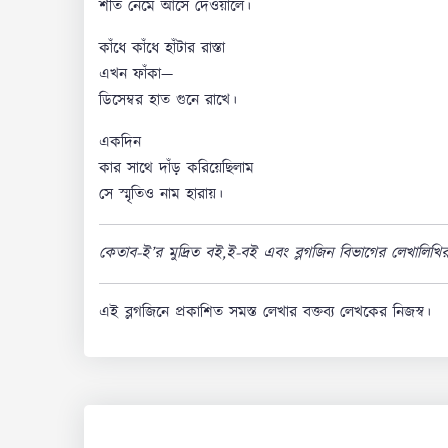
শীত নেমে আসে দেওয়ালে।
কাঁধে কাঁধে হাঁটার রাস্তা
এখন ফাঁকা—
ডিসেম্বর হাত গুনে রাখে।
একদিন
কার সাথে দাঁড় করিয়েছিলাম
সে স্মৃতিও নাম হারায়।
কেতাব-ই’র মুদ্রিত বই,ই-বই এবং ব্লগজিন বিভাগের লেখালিখি
এই ব্লগজিনে প্রকাশিত সমস্ত লেখার বক্তব্য লেখকের নিজস্ব।