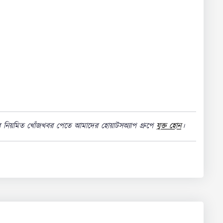
র নিয়মিত খোঁজখবর পেতে আমাদের হোয়াটসঅ্যাপ গ্রুপে
যুক্ত হোন
।