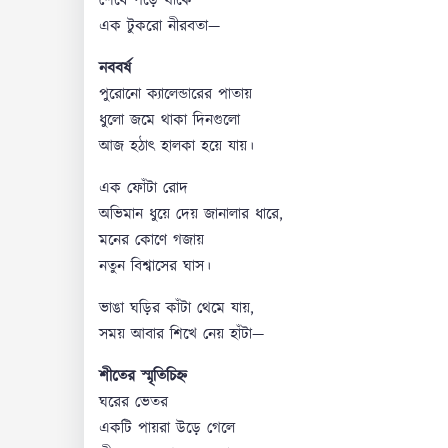
শেষে পড়ে থাকে
এক টুকরো নীরবতা—
নববর্ষ
পুরোনো ক্যালেন্ডারের পাতায়
ধুলো জমে থাকা দিনগুলো
আজ হঠাৎ হালকা হয়ে যায়।
এক ফোঁটা রোদ
অভিমান ধুয়ে দেয় জানালার ধারে,
মনের কোণে গজায়
নতুন বিশ্বাসের ঘাস।
ভাঙা ঘড়ির কাঁটা থেমে যায়,
সময় আবার শিখে নেয় হাঁটা—
শীতের স্মৃতিচিহ্ন
ঘরের ভেতর
একটি পায়রা উড়ে গেলে