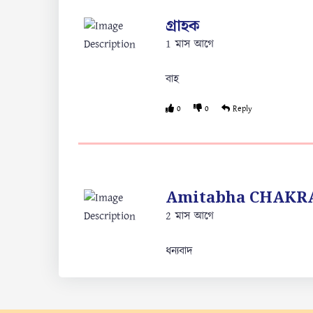
গ্রাহক
1 মাস আগে
বাহ
0
0
Reply
Amitabha CHAKR
2 মাস আগে
ধন্যবাদ
1
0
Reply