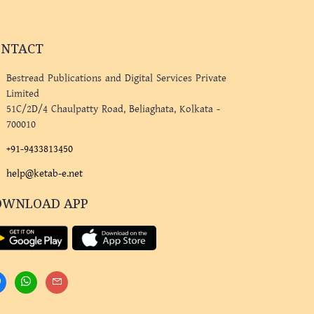
ONTACT
Bestread Publications and Digital Services Private
Limited
51C/2D/4 Chaulpatty Road, Beliaghata, Kolkata -
700010
+91-9433813450
help@ketab-e.net
OWNLOAD APP