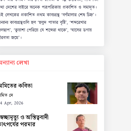
থা দেশের বাইরে অনেক পত্রপত্রিকায় প্রকাশিত ও সমাদৃত।
ই লেখকের প্রকাশিত প্রথম কাব্যগ্রন্থ ‘বর্ণমালার শেষ চিহ্ন’।
ন্যান্য কাব্যগ্রন্থগুলি হল ‘হলুদ পাতার বৃষ্টি’, ‘শব্দরেখার
লছাপ’, ‘কুয়াশা পেরিয়ে যে শব্দেরা থাকে’, ‘ঘাসের ডগায়
ীরবতা জমে’।
অন্যান্য লেখা
অমিতের কবিতা
মিত দে
4 Apr, 2026
্বেচ্ছামৃত্যু ও অস্তিত্ববাদী
তাৎপর্যের পরমার