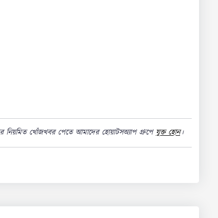
খির নিয়মিত খোঁজখবর পেতে আমাদের হোয়াটসঅ্যাপ গ্রুপে
যুক্ত হোন
।