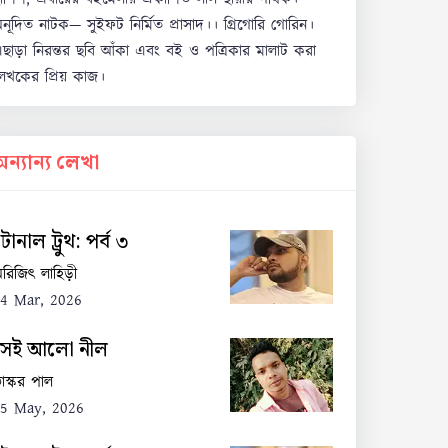
নূদিত নাটক— সুইফট নির্মিত প্রাসাদ।। গ্রিগোরি গোরিন।
ছাড়া নিরন্তর ছবি আঁকা এবং বই ও পত্রিকার মালাট করা
েখকের প্রিয় কাজ।
অন্যান্য লেখা
োনাল ট্রুথ: পর্ব ৩
রিজিৎ লাহিড়ী
4 Mar, 2026
সেই আলো নীল
াস্কর পাল
5 May, 2026