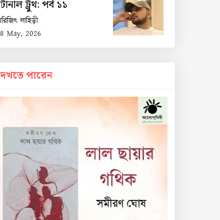
োনাল ট্রুথ: পর্ব ১১
রিজিৎ লাহিড়ী
8 May, 2026
দেখতে পারেন