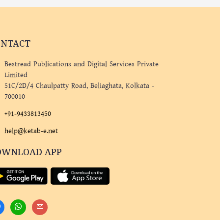
ONTACT
Bestread Publications and Digital Services Private
Limited
51C/2D/4 Chaulpatty Road, Beliaghata, Kolkata -
700010
+91-9433813450
help@ketab-e.net
OWNLOAD APP