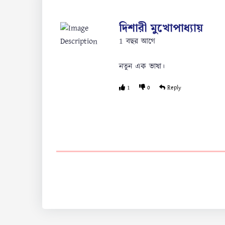
দিশারী মুখোপাধ্যায়
1 বছর আগে
নতুন এক ভাষা।
1
0
Reply