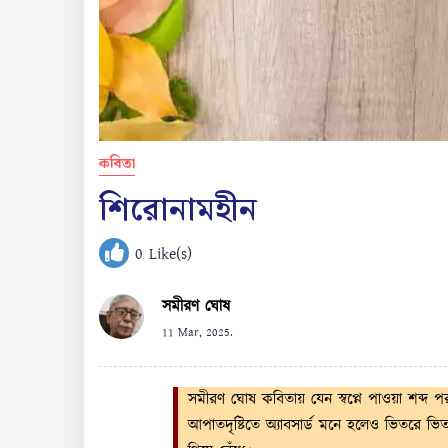
কবিতা
শিরোনামহীন
0
Like(s)
সমীরণ ঘোষ
11 Mar, 2025.
সমীরণ ঘোষ কবিতায় যেন স্বপ্নে পাওয়া শব্দ
আপাতদৃষ্টিতে অ্যাবসার্ড মনে হলেও ভিতরে ভি