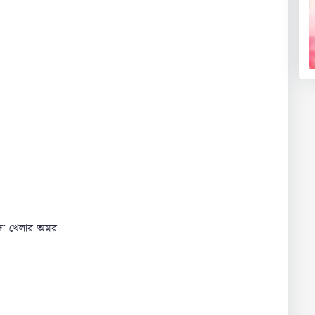
সাদা খেলার অমর