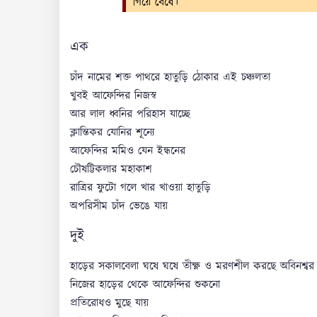
গিয়ে বেঁধে।
এক
চাঁদ নামের শক্ত পাথরে হাতুড়ি ঠোকার এই চঞ্চলতা
খুবই আফেন্দির নিজস্ব
আর লাল ধ্বনির পরিহাস যাচ্ছে
ক্লান্তিকর যোনির শূন্যে
আফেন্দির মমিও যেন ইন্ধনের
চৌষট্টিকলার মহাকাশ
রাত্রির ফুটো গলে খার খাওয়া হাতুড়ি
অপরিসীম চাঁদ ভেঙে যায়
দুই
হাড়ের সকালবেলা ঘষে ঘষে তীক্ষ্ণ ও মরণশীল করছে অবিনশ্ব
নিজের হাড়ের থেকে আফেন্দির শুকনো
প্রতিরোধও মুছে যায়