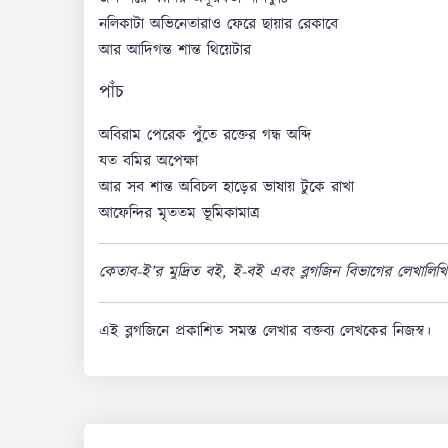
নলিকাটা অভিনেতারাও ফেরে ছায়ার রেকাবে
আর আদিগন্ত শান্ত থিয়েটার
পাঁচ
অবিরাম পেরেক পুঁতে রক্তের গন্ধ অব্দি
যত বমির অপেক্ষা
আর সব শান্ত অবিচল হাড়ের ভাষায় টুকে রাখা
আফেন্দির মৃততম ভূমিকামাত্র
কেতাব-ই’র মুদ্রিত বই, ই-বই এবং ব্লগজিন বিভাগের লেখালি
এই ব্লগজিনে প্রকাশিত সমস্ত লেখার বক্তব্য লেখকের নিজস্ব।