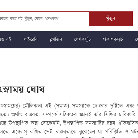
খুঁজুন
স্ত বই
লাইব্রেরি
ব্লগজিন
লেখকসূচি
প্রকাশকসূচি
ট্
ৎস্নাময় ঘোষ
যোৎস্নাময়ের) মৌলিকতা এই (সমাজ) সমস্যাকে দেখবার দৃষ্টিতে এবং 
ঙ্গীতে। অর্থাৎ বাস্তবতা সম্পর্কে সঠিকতর জ্ঞানই তাঁর সিদ্ধির চাব
 গল্পে উপস্থাপিত করা বোঝেননি, উপস্থাপিত সমস্যাটির চরম ঐতিহাসিক
বলতে এঙ্গেলস্ কথিত সেই বাস্তবতাকে বুঝেছেন যা পরিস্থিতি ও ঘটনার 