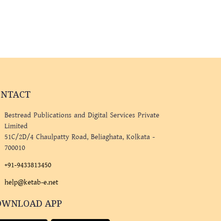
ONTACT
Bestread Publications and Digital Services Private
Limited
51C/2D/4 Chaulpatty Road, Beliaghata, Kolkata -
700010
+91-9433813450
help@ketab-e.net
OWNLOAD APP