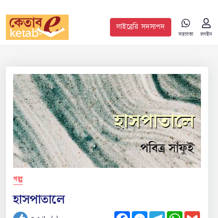
লাইব্রেরি সদস্যপদ
সহায়তা
লগইন
গল্প
হাসপাতালে
Facebook
Messenger
Telegram
WhatsApp
Gmail