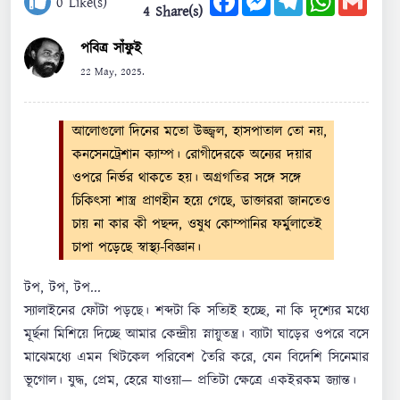
0
Like(s)
4 Share(s)
পবিত্র সাঁফুই
22 May, 2025.
আলোগুলো দিনের মতো উজ্জ্বল, হাসপাতাল তো নয়,
কনসেনট্রেশান ক্যাম্প। রোগীদেরকে অন্যের দয়ার
ওপরে নির্ভর থাকতে হয়। অগ্রগতির সঙ্গে সঙ্গে
চিকিৎসা শাস্ত্র প্রাণহীন হয়ে গেছে, ডাক্তাররা জানতেও
চায় না কার কী পছন্দ, ওষুধ কোম্পানির ফর্মুলাতেই
চাপা পড়েছে স্বাস্থ্য-বিজ্ঞান।
টপ, টপ, টপ...
স্যালাইনের ফোঁটা পড়ছে। শব্দটা কি সত্যিই হচ্ছে, না কি দৃশ্যের মধ্যে
মূর্ছনা মিশিয়ে দিচ্ছে আমার কেন্দ্রীয় স্নায়ুতন্ত্র। ব্যাটা ঘাড়ের ওপরে বসে
মাঝেমধ্যে এমন খিটকেল পরিবেশ তৈরি করে, যেন বিদেশি সিনেমার
ভূগোল। যুদ্ধ, প্রেম, হেরে যাওয়া— প্রতিটা ক্ষেত্রে একইরকম জ্যান্ত।