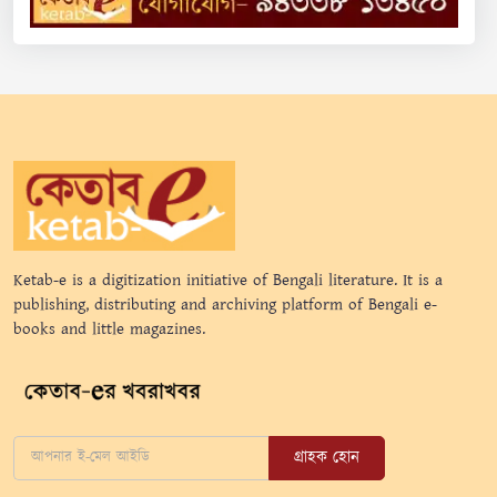
Ketab-e is a digitization initiative of Bengali literature. It is a
publishing, distributing and archiving platform of Bengali e-
books and little magazines.
গ্রাহক হোন