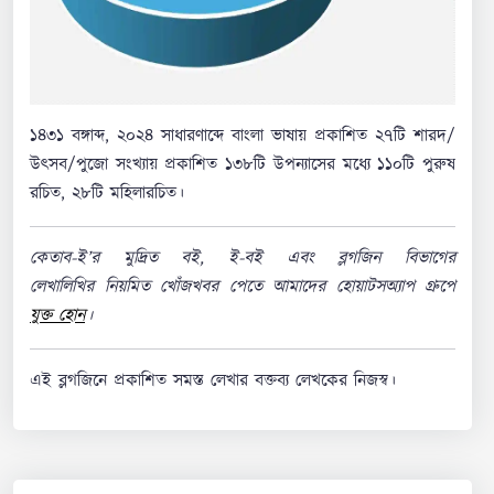
১৪৩১ বঙ্গাব্দ, ২০২৪ সাধারণাব্দে বাংলা ভাষায় প্রকাশিত ২৭টি শারদ/
উৎসব/পুজো সংখ্যায় প্রকাশিত ১৩৮টি উপন্যাসের মধ্যে ১১০টি পুরুষ
রচিত, ২৮টি মহিলারচিত।
কেতাব-ই’র মুদ্রিত বই, ই-বই এবং ব্লগজিন বিভাগের
লেখালিখির নিয়মিত খোঁজখবর পেতে আমাদের হোয়াটসঅ্যাপ গ্রুপে
যুক্ত হোন
।
এই ব্লগজিনে প্রকাশিত সমস্ত লেখার বক্তব্য লেখকের নিজস্ব।