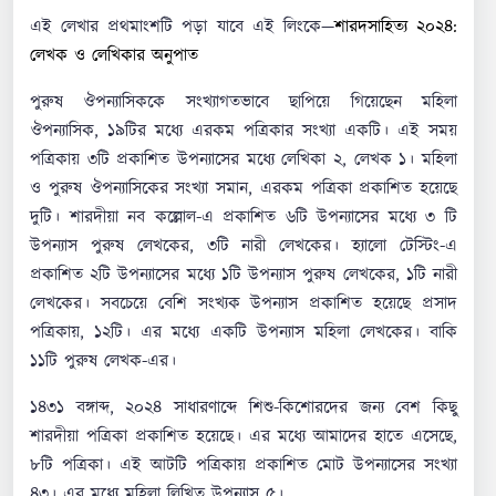
এই লেখার প্রথমাংশটি পড়া যাবে এই লিংকে—
শারদসাহিত্য ২০২৪:
লেখক ও লেখিকার অনুপাত
পুরুষ ঔপন্যাসিককে সংখ্যাগতভাবে ছাপিয়ে গিয়েছেন মহিলা
ঔপন্যাসিক, ১৯টির মধ্যে এরকম পত্রিকার সংখ্যা একটি। এই সময়
পত্রিকায় ৩টি প্রকাশিত উপন্যাসের মধ্যে লেখিকা ২, লেখক ১। মহিলা
ও পুরুষ ঔপন্যাসিকের সংখ্যা সমান, এরকম পত্রিকা প্রকাশিত হয়েছে
দুটি। শারদীয়া নব কল্লোল-এ প্রকাশিত ৬টি উপন্যাসের মধ্যে ৩ টি
উপন্যাস পুরুষ লেখকের, ৩টি নারী লেখকের। হ্যালো টেস্টিং-এ
প্রকাশিত ২টি উপন্যাসের মধ্যে ১টি উপন্যাস পুরুষ লেখকের, ১টি নারী
লেখকের। সবচেয়ে বেশি সংখ্যক উপন্যাস প্রকাশিত হয়েছে প্রসাদ
পত্রিকায়, ১২টি। এর মধ্যে একটি উপন্যাস মহিলা লেখকের। বাকি
১১টি পুরুষ লেখক-এর।
১৪৩১ বঙ্গাব্দ, ২০২৪ সাধারণাব্দে শিশু-কিশোরদের জন্য বেশ কিছু
শারদীয়া পত্রিকা প্রকাশিত হয়েছে। এর মধ্যে আমাদের হাতে এসেছে,
৮টি পত্রিকা। এই আটটি পত্রিকায় প্রকাশিত মোট উপন্যাসের সংখ্যা
৪৩। এর মধ্যে মহিলা লিখিত উপন্যাস ৫।