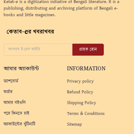
Ketab-e is a digitization initiative of Bengali literature. It is a
publishing, distributing and archiving platform of Bengali e-
books and little magazines.
গ্রাহক হোন
আমার অ্যাকাউন্ট
INFORMATION
ড্যাশবোর্ড
Privacy policy
অর্ডার
Refund Policy
আমার বইগুলি
Shipping Policy
পরে কিনতে চাই
Terms & Conditions
অ্যাকাউন্টের খুঁটিনাটি
Sitemap