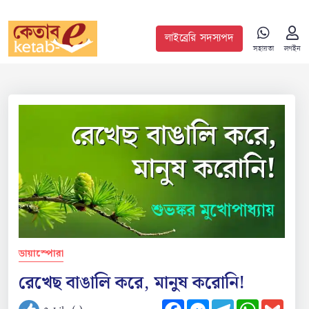
লাইব্রেরি সদস্যপদ
সহায়তা
লগইন
ডায়াস্পোরা
রেখেছ বাঙালি করে, মানুষ করোনি!
Facebook
Messenger
Telegram
WhatsApp
Gmail