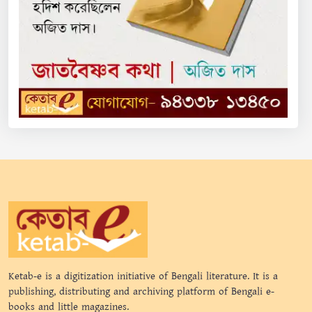
Ketab-e is a digitization initiative of Bengali literature. It is a
publishing, distributing and archiving platform of Bengali e-
books and little magazines.