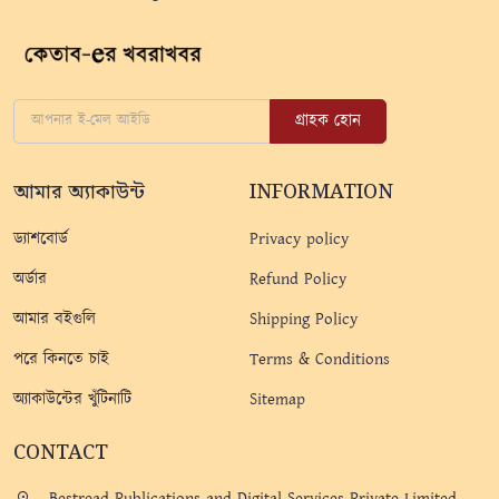
গ্রাহক হোন
আমার অ্যাকাউন্ট
INFORMATION
ড্যাশবোর্ড
Privacy policy
অর্ডার
Refund Policy
আমার বইগুলি
Shipping Policy
পরে কিনতে চাই
Terms & Conditions
অ্যাকাউন্টের খুঁটিনাটি
Sitemap
CONTACT
Bestread Publications and Digital Services Private Limited