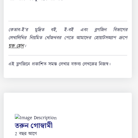
কেতাব-ই’র মুদ্রিত বই, ই-বই এবং ব্লগজিন বিভাগের
লেখালিখির নিয়মিত খোঁজখবর পেতে আমাদের হোয়াটসঅ্যাপ গ্রুপে
যুক্ত হোন
।
এই ব্লগজিনে প্রকাশিত সমস্ত লেখার বক্তব্য লেখকের নিজস্ব।
তরুন গোস্বামী
2 বছর আগে